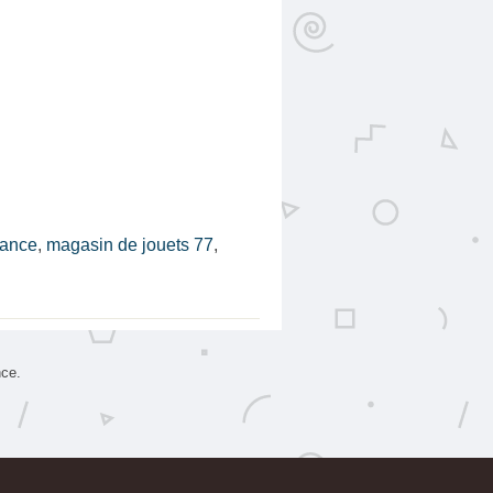
rance
,
magasin de jouets 77
,
nce.