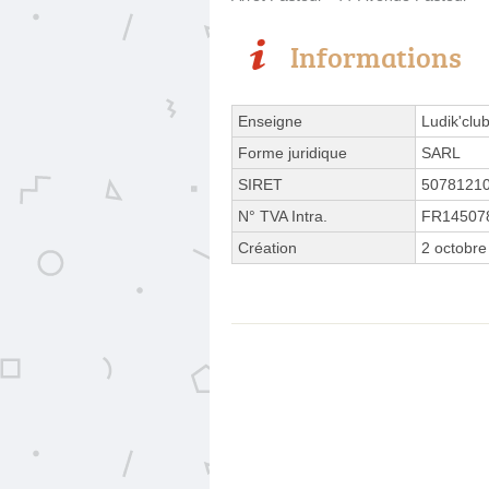
Informations
Enseigne
Ludik'clu
Forme juridique
SARL
SIRET
5078121
N° TVA Intra.
FR14507
Création
2 octobre