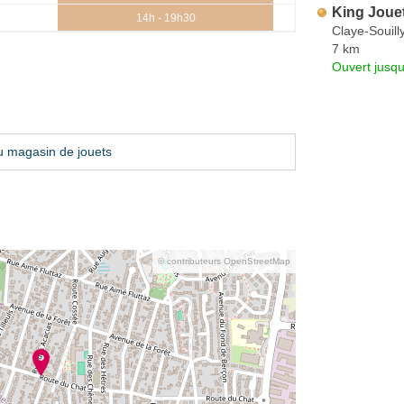
King Joue
14h - 19h30
Claye-Souill
7 km
Ouvert jusqu
u magasin de jouets
© contributeurs OpenStreetMap