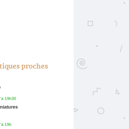
tiques proches
n
u'à 19h30
niatures
'à 19h