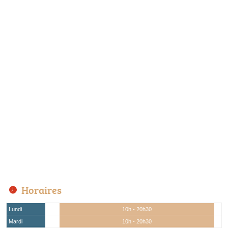
Horaires
Lundi
10h - 20h30
Mardi
10h - 20h30