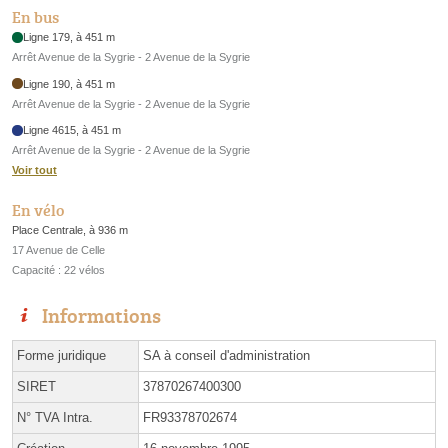
En bus
Ligne 179, à 451 m
Arrêt Avenue de la Sygrie - 2 Avenue de la Sygrie
Ligne 190, à 451 m
Arrêt Avenue de la Sygrie - 2 Avenue de la Sygrie
Ligne 4615, à 451 m
Arrêt Avenue de la Sygrie - 2 Avenue de la Sygrie
Voir tout
En vélo
Place Centrale, à 936 m
17 Avenue de Celle
Capacité : 22 vélos
Informations
Forme juridique
SA à conseil d'administration
SIRET
37870267400300
N° TVA Intra.
FR93378702674