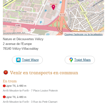
Corriger l’adresse ou la localisation
Nature et Découvertes Vélizy
2 avenue de l'Europe
78140 Vélizy-Villacoublay
Trajet Waze
Trajet Maps
Venir en transports en commun
En tram
Ligne T6, à 480 m
Arrêt Meudon-la-Forêt - 7 Place Louise Poitevin
Ligne T6, à 480 m
Arrêt Meudon-la-Forêt - 3 Rue du Petit-Clamart