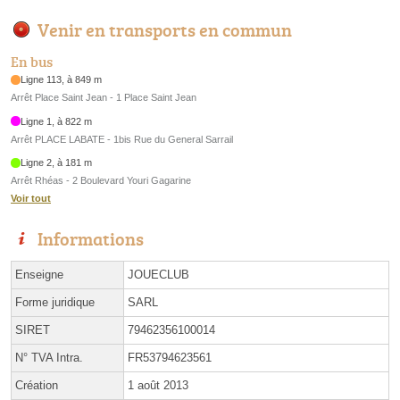
Venir en transports en commun
En bus
Ligne 113, à 849 m
Arrêt Place Saint Jean - 1 Place Saint Jean
Ligne 1, à 822 m
Arrêt PLACE LABATE - 1bis Rue du General Sarrail
Ligne 2, à 181 m
Arrêt Rhéas - 2 Boulevard Youri Gagarine
Voir tout
Informations
Enseigne
JOUECLUB
Forme juridique
SARL
SIRET
79462356100014
N° TVA Intra.
FR53794623561
Création
1 août 2013