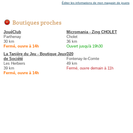
Éditer les informations de mon magasin de jouets
Boutiques proches
JouéClub
Micromania - Zing CHOLET
Parthenay
Cholet
30 km
36 km
Fermé, ouvre à 14h
Ouvert jusqu'à 19h30
La Tanière du Jeu - Boutique Jeux
D20
de Société
Fontenay-le-Comte
Les Herbiers
49 km
39 km
Fermé, ouvre demain à 11h
Fermé, ouvre à 14h