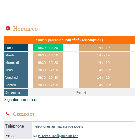
Horaires
Samedi prochain :
Jour férié (Assomption)
Lundi
9h30 - 12h30
14h - 19h
Mardi
9h30 - 12h30
14h - 19h
Mercredi
9h30 - 12h30
14h - 19h
Jeudi
9h30 - 12h30
14h - 19h
Vendredi
9h30 - 12h30
14h - 19h
Samedi
9h30 - 12h30
14h - 19h
Dimanche
Fermé
Signaler une erreur
Contact
Téléphone
Téléphoner au magasin de jouets
Email
jc-bressuireⓐjoueclub.net