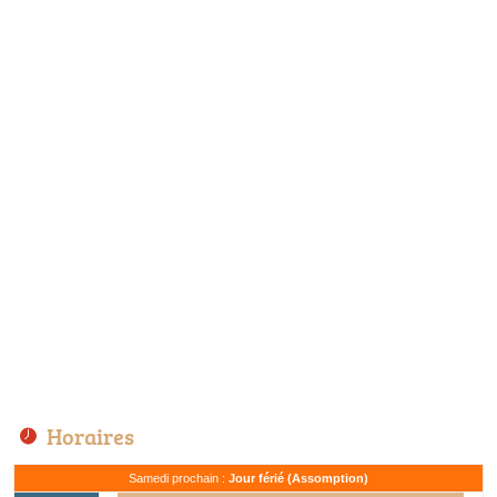
Horaires
Samedi prochain :
Jour férié (Assomption)