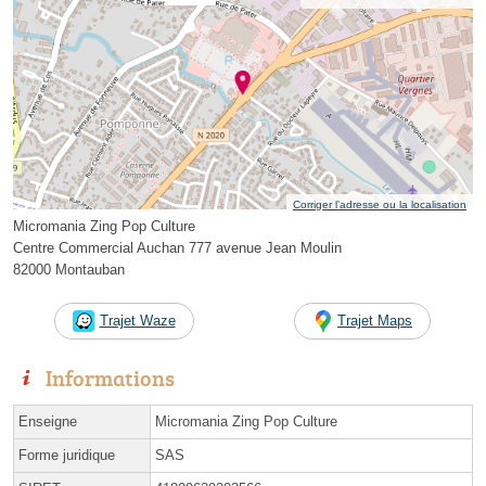
Corriger l’adresse ou la localisation
Micromania Zing Pop Culture
Centre Commercial Auchan 777 avenue Jean Moulin
82000 Montauban
Trajet Waze
Trajet Maps
Informations
Enseigne
Micromania Zing Pop Culture
Forme juridique
SAS