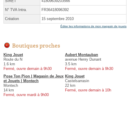
SIRET
41809639203566
N° TVA Intra.
FR36418096392
Création
15 septembre 2010
Éditer les informations de mon magasin de jouets
Boutiques proches
King Jouet
Aubert Montauban
Route du N
avenue Henry Dunant
1.6 km
3.5 km
Fermé, ouvre demain à 9h30
Fermé, ouvre demain à 9h30
Pose Ton Pion | Magasin de Jeux
King Jouet
et Jouets | Montech
Castelsarrasin
Montech
22 km
14 km
Fermé, ouvre demain à 10h
Fermé, ouvre mardi à 9h00