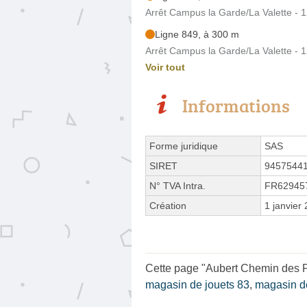
Arrêt Campus la Garde/La Valette -
Ligne 849, à 300 m
Arrêt Campus la Garde/La Valette -
Voir tout
Informations
Forme juridique
SAS
SIRET
9457544
N° TVA Intra.
FR62945
Création
1 janvier
Cette page "Aubert Chemin des Pla
magasin de jouets 83
,
magasin d