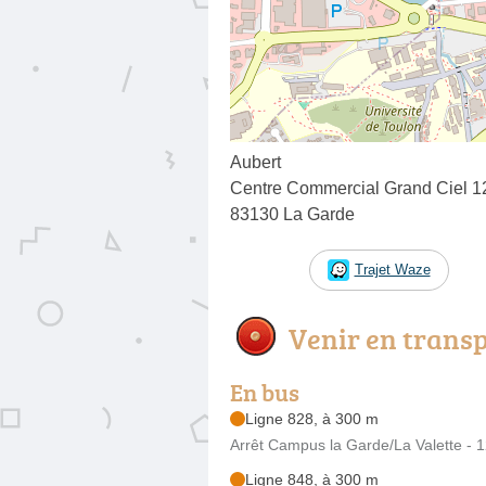
Aubert
Centre Commercial Grand Ciel 
83130 La Garde
Trajet Waze
Venir en trans
En bus
Ligne 828, à 300 m
Arrêt Campus la Garde/La Valette -
Ligne 848, à 300 m