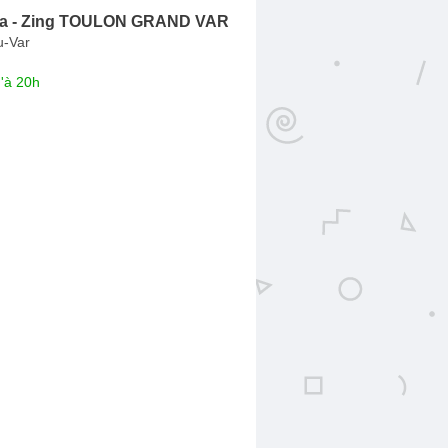
ia - Zing TOULON GRAND VAR
u-Var
'à 20h