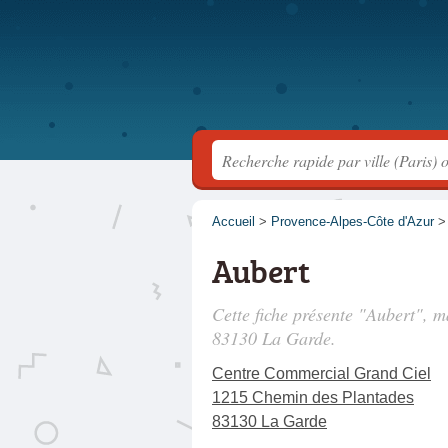
Accueil
>
Provence-Alpes-Côte d'Azur
Aubert
Cette fiche présente "Aubert", m
83130 La Garde.
Centre Commercial Grand Ciel
1215 Chemin des Plantades
83130 La Garde