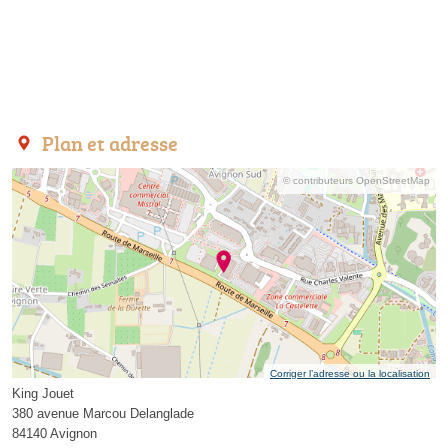
Plan et adresse
© contributeurs OpenStreetMap
Corriger l’adresse ou la localisation
King Jouet
380 avenue Marcou Delanglade
84140 Avignon