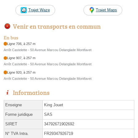
Trajet Waze
Trajet Maps
Venir en transports en commun
En bus
Ligne 706, à 257 m
Arrêt Castelette - 50 Avenue Marcou Delanglade Montfavet
Ligne 907, à 257 m
Arrêt Castelette - 50 Avenue Marcou Delanglade Montfavet
Ligne 920, à 257 m
Arrêt Castelette - 50 Avenue Marcou Delanglade Montfavet
Informations
Enseigne
King Jouet
Forme juridique
SAS
SIRET
34792671902692
N° TVA Intra.
FR29347926719