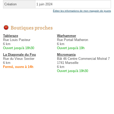
Création
1 juin 2024
Éditer les informations de mon magasin de jouets
Boutiques proches
Tableraze
Warhammer
Rue Louis Pasteur
Rue Portail Matheron
6 km
6 km
Ouvert jusqu'à 18h30
Ouvert jusqu'à 19h
La Diagonale du Fou
Micromania
Rue du Vieux Sextier
Bât 46 Centre Commercial Mistral 7
6 km
1741 Marseille
Fermé, ouvre à 14h
6 km
Ouvert jusqu'à 19h30