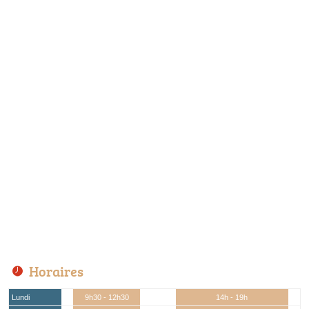
Horaires
Lundi
9h30 - 12h30
14h - 19h