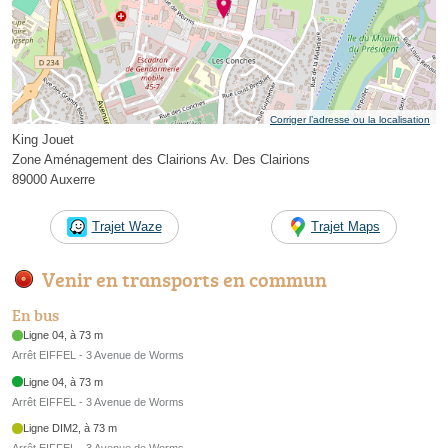
Corriger l’adresse ou la localisation
King Jouet
Zone Aménagement des Clairions Av. Des Clairions
89000 Auxerre
Trajet Waze
Trajet Maps
Venir en transports en commun
En bus
Ligne 04, à 73 m
Arrêt EIFFEL - 3 Avenue de Worms
Ligne 04, à 73 m
Arrêt EIFFEL - 3 Avenue de Worms
Ligne DIM2, à 73 m