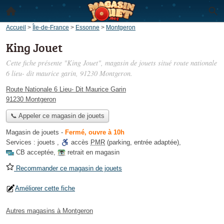
Accueil
>
Île-de-France
>
Essonne
>
Montgeron
King Jouet
Cette fiche présente "King Jouet", magasin de jouets situé
route nationale
6 lieu- dit maurice garin
, 91230 Montgeron.
Route Nationale 6 Lieu- Dit Maurice Garin
91230 Montgeron
📞 Appeler ce magasin de jouets
Magasin de jouets
-
Fermé, ouvre à 10h
Services :
jouets
,
accès
PMR
(parking, entrée adaptée)
,
CB acceptée
,
retrait en magasin
Recommander ce magasin de jouets
Améliorer cette fiche
Autres magasins à Montgeron