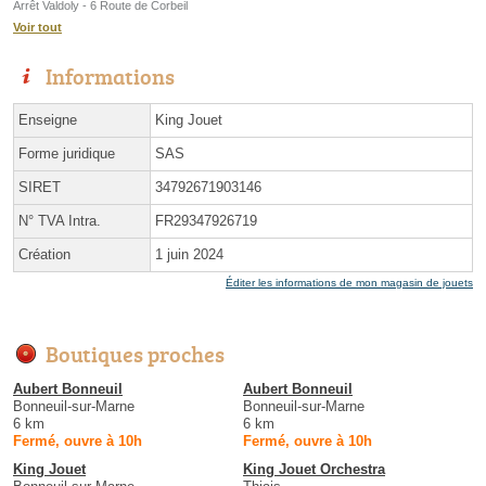
Arrêt Valdoly - 6 Route de Corbeil
Voir tout
Informations
Enseigne
King Jouet
Forme juridique
SAS
SIRET
34792671903146
N° TVA Intra.
FR29347926719
Création
1 juin 2024
Éditer les informations de mon magasin de jouets
Boutiques proches
Aubert Bonneuil
Aubert Bonneuil
Bonneuil-sur-Marne
Bonneuil-sur-Marne
6 km
6 km
Fermé, ouvre à 10h
Fermé, ouvre à 10h
King Jouet
King Jouet Orchestra