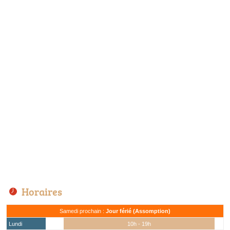
Horaires
Samedi prochain :
Jour férié (Assomption)
Lundi
10h - 19h