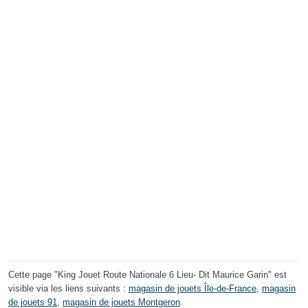
Cette page "King Jouet Route Nationale 6 Lieu- Dit Maurice Garin" est
visible via les liens suivants :
magasin de jouets Île-de-France
,
magasin
de jouets 91
,
magasin de jouets Montgeron
.