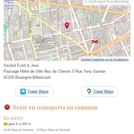
© contributeurs OpenStreetMap
Corriger l’adresse ou la localisation
Oxybul Eveil & Jeux
Passage Hôtel de Ville Rez de Chemin 5 Rue Tony Garnier
92100 Boulogne-Billancourt
Trajet Waze
Trajet Maps
Venir en transports en commun
En métro
Ligne 9, à 455 m
Arrêt Marcel Sembat - 4 Place Marcel Sembat