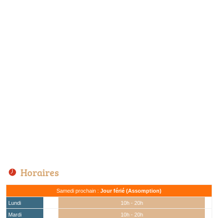
Horaires
Samedi prochain :
Jour férié (Assomption)
Lundi
10h - 20h
Mardi
10h - 20h