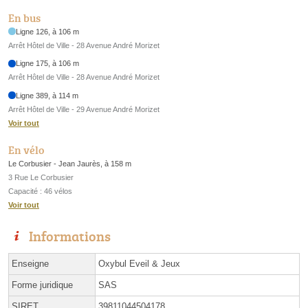
En bus
Ligne 126, à 106 m
Arrêt Hôtel de Ville - 28 Avenue André Morizet
Ligne 175, à 106 m
Arrêt Hôtel de Ville - 28 Avenue André Morizet
Ligne 389, à 114 m
Arrêt Hôtel de Ville - 29 Avenue André Morizet
Voir tout
En vélo
Le Corbusier - Jean Jaurès, à 158 m
3 Rue Le Corbusier
Capacité : 46 vélos
Voir tout
Informations
Enseigne
Oxybul Eveil & Jeux
Forme juridique
SAS
SIRET
39811044504178