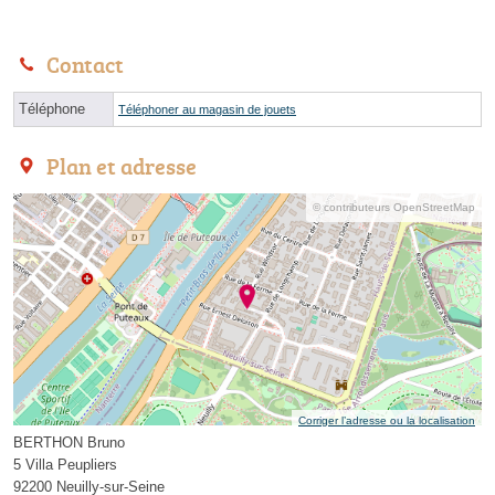
Contact
Téléphone
Téléphoner au magasin de jouets
Plan et adresse
© contributeurs OpenStreetMap
Corriger l’adresse ou la localisation
BERTHON Bruno
5 Villa Peupliers
92200 Neuilly-sur-Seine