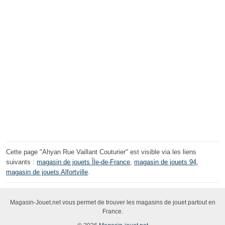
Cette page "Ahyan Rue Vaillant Couturier" est visible via les liens
suivants :
magasin de jouets Île-de-France
,
magasin de jouets 94
,
magasin de jouets Alfortville
.
Magasin-Jouet.net vous permet de trouver les magasins de jouet partout en
France.