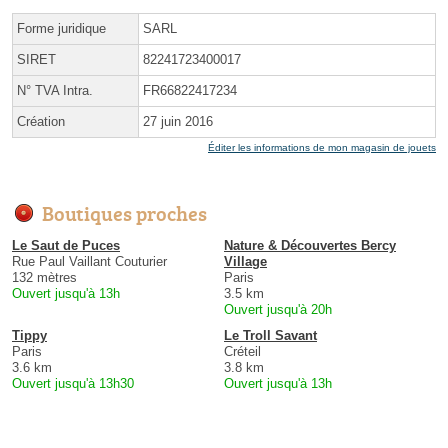
Forme juridique
SARL
SIRET
82241723400017
N° TVA Intra.
FR66822417234
Création
27 juin 2016
Éditer les informations de mon magasin de jouets
Boutiques proches
Le Saut de Puces
Nature & Découvertes Bercy
Rue Paul Vaillant Couturier
Village
132 mètres
Paris
Ouvert jusqu'à 13h
3.5 km
Ouvert jusqu'à 20h
Tippy
Le Troll Savant
Paris
Créteil
3.6 km
3.8 km
Ouvert jusqu'à 13h30
Ouvert jusqu'à 13h