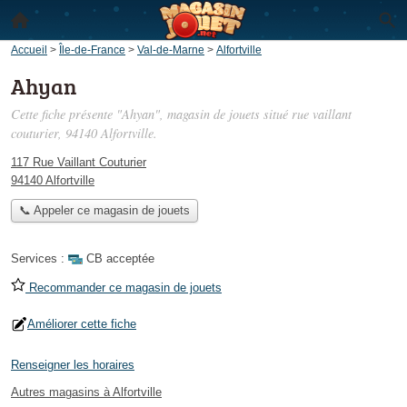
Accueil
>
Île-de-France
>
Val-de-Marne
>
Alfortville
Ahyan
Cette fiche présente "Ahyan", magasin de jouets situé
rue vaillant
couturier
, 94140 Alfortville.
117 Rue Vaillant Couturier
94140 Alfortville
📞 Appeler ce magasin de jouets
Services :
CB acceptée
Recommander ce magasin de jouets
Améliorer cette fiche
Renseigner les horaires
Autres magasins à Alfortville