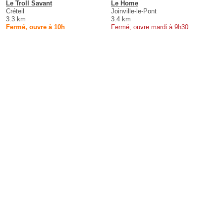
Le Troll Savant
Le Home
Créteil
Joinville-le-Pont
3.3 km
3.4 km
Fermé, ouvre à 10h
Fermé, ouvre mardi à 9h30