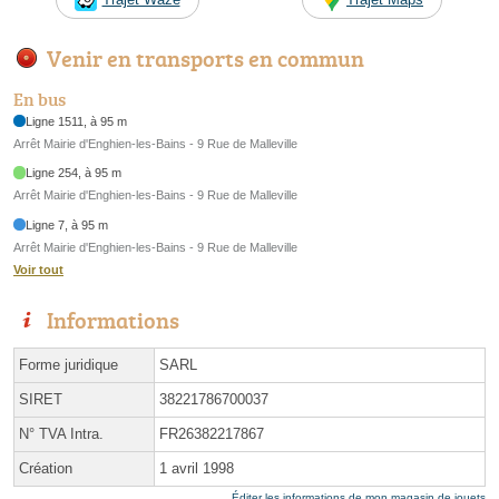
Venir en transports en commun
En bus
Ligne 1511, à 95 m
Arrêt Mairie d'Enghien-les-Bains - 9 Rue de Malleville
Ligne 254, à 95 m
Arrêt Mairie d'Enghien-les-Bains - 9 Rue de Malleville
Ligne 7, à 95 m
Arrêt Mairie d'Enghien-les-Bains - 9 Rue de Malleville
Voir tout
Informations
Forme juridique
SARL
SIRET
38221786700037
N° TVA Intra.
FR26382217867
Création
1 avril 1998
Éditer les informations de mon magasin de jouets