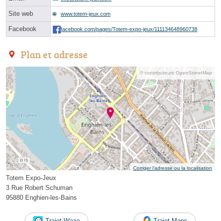
Site web
www.totem-jeux.com
Facebook
facebook.com/pages/Totem-expo-jeux/111134648960738
Plan et adresse
© contributeurs OpenStreetMap
Corriger l’adresse ou la localisation
Totem Expo-Jeux
3 Rue Robert Schuman
95880 Enghien-les-Bains
Trajet Waze
Trajet Maps