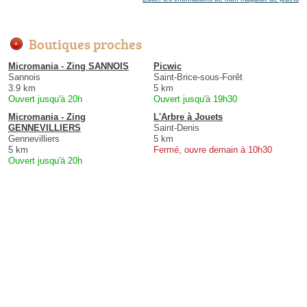
Boutiques proches
Micromania - Zing SANNOIS
Picwic
Sannois
Saint-Brice-sous-Forêt
3.9 km
5 km
Ouvert jusqu'à 20h
Ouvert jusqu'à 19h30
Micromania - Zing
L'Arbre à Jouets
GENNEVILLIERS
Saint-Denis
Gennevilliers
5 km
5 km
Fermé, ouvre demain à 10h30
Ouvert jusqu'à 20h