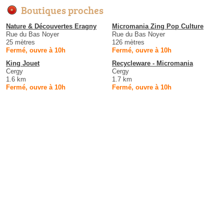
Boutiques proches
Nature & Découvertes Eragny
Micromania Zing Pop Culture
Rue du Bas Noyer
Rue du Bas Noyer
25 mètres
126 mètres
Fermé, ouvre à 10h
Fermé, ouvre à 10h
King Jouet
Recycleware - Micromania
Cergy
Cergy
1.6 km
1.7 km
Fermé, ouvre à 10h
Fermé, ouvre à 10h