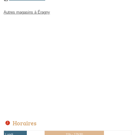
Autres magasins à Éragny
Horaires
Lundi
11h - 17h30