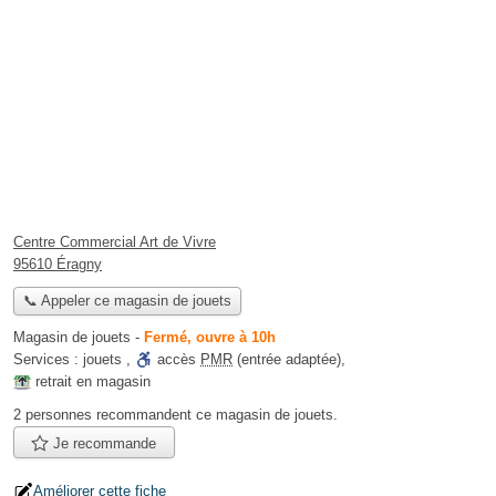
Centre Commercial Art de Vivre
95610 Éragny
📞 Appeler ce magasin de jouets
Magasin de jouets
-
Fermé, ouvre à 10h
Services :
jouets
,
accès
PMR
(entrée adaptée)
,
retrait en magasin
2 personnes
recommandent
ce magasin de jouets.
Je recommande
Améliorer cette fiche