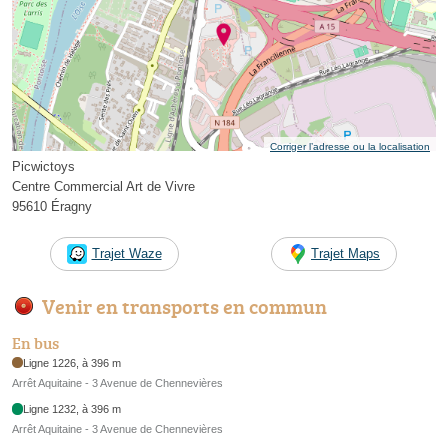
Corriger l’adresse ou la localisation
Picwictoys
Centre Commercial Art de Vivre
95610 Éragny
Trajet Waze
Trajet Maps
Venir en transports en commun
En bus
Ligne 1226, à 396 m
Arrêt Aquitaine - 3 Avenue de Chennevières
Ligne 1232, à 396 m
Arrêt Aquitaine - 3 Avenue de Chennevières