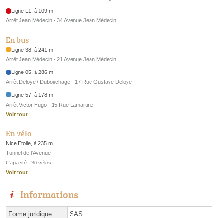
Ligne L1, à 109 m
Arrêt Jean Médecin - 34 Avenue Jean Médecin
En bus
Ligne 38, à 241 m
Arrêt Jean Médecin - 21 Avenue Jean Médecin
Ligne 05, à 286 m
Arrêt Deloye / Dubouchage - 17 Rue Gustave Deloye
Ligne 57, à 178 m
Arrêt Victor Hugo - 15 Rue Lamartine
Voir tout
En vélo
Nice Etoile, à 235 m
Tunnel de l'Avenue
Capacité : 30 vélos
Voir tout
Informations
Forme juridique
SAS