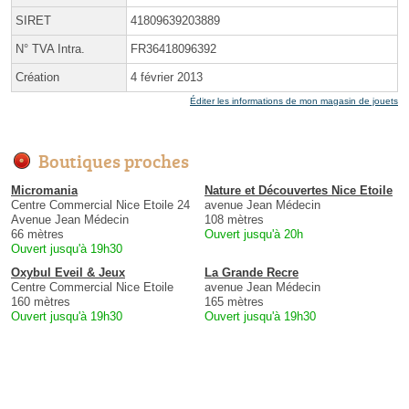
SIRET
41809639203889
N° TVA Intra.
FR36418096392
Création
4 février 2013
Éditer les informations de mon magasin de jouets
Boutiques proches
Micromania
Nature et Découvertes Nice Etoile
Centre Commercial Nice Etoile 24
avenue Jean Médecin
Avenue Jean Médecin
108 mètres
66 mètres
Ouvert jusqu'à 20h
Ouvert jusqu'à 19h30
Oxybul Eveil & Jeux
La Grande Recre
Centre Commercial Nice Etoile
avenue Jean Médecin
160 mètres
165 mètres
Ouvert jusqu'à 19h30
Ouvert jusqu'à 19h30