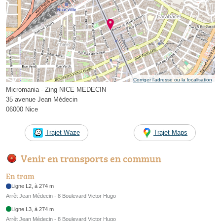
Corriger l’adresse ou la localisation
Micromania - Zing NICE MEDECIN
35 avenue Jean Médecin
06000 Nice
Trajet Waze
Trajet Maps
Venir en transports en commun
En tram
Ligne L2, à 274 m
Arrêt Jean Médecin - 8 Boulevard Victor Hugo
Ligne L3, à 274 m
Arrêt Jean Médecin - 8 Boulevard Victor Hugo