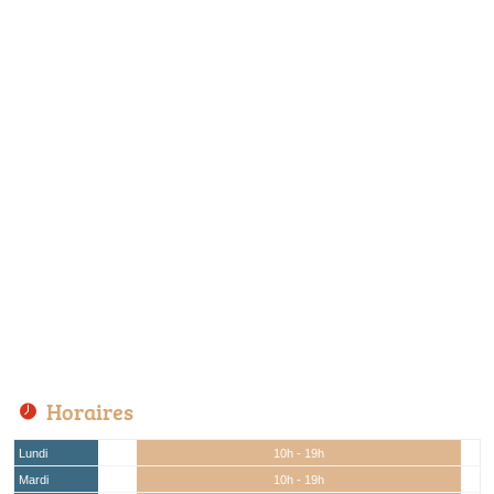
Horaires
Lundi
10h - 19h
Mardi
10h - 19h