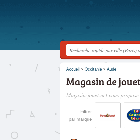
Accueil
>
Occitanie
>
Aude
Magasin de joue
Magasin-jouet.net vous propose 
Filtrer
par marque