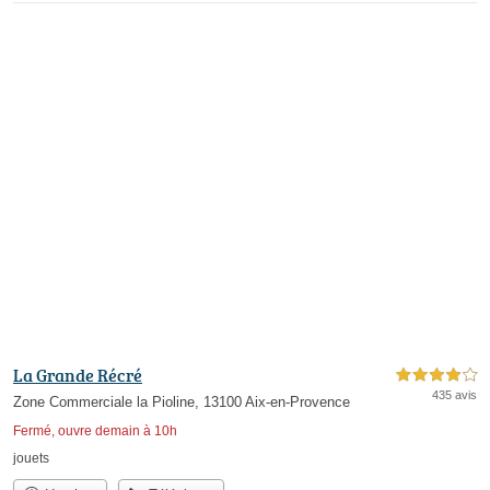
La Grande Récré
4,0 étoiles sur 5
435 avis
Zone Commerciale la Pioline, 13100 Aix-en-Provence
Fermé, ouvre demain à 10h
jouets