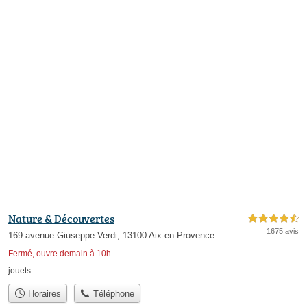
Nature & Découvertes
4,5 étoiles sur 5
1675 avis
169 avenue Giuseppe Verdi, 13100 Aix-en-Provence
Fermé, ouvre demain à 10h
jouets
Horaires
Téléphone