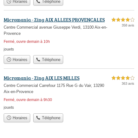
Horaires
Téléphone
Micromania - Zing AIX ALLEES PROVENCALES
4,0 étoiles sur 5
358 avis
Centre Commercial avenue Giuseppe Verdi, 13100 Aix-en-
Provence
Fermé, ouvre demain à 10h
jouets
Horaires
Téléphone
Micromania - Zing AIX LES MILLES
4,0 étoiles sur 5
363 avis
Centre Commercial Carrefour 1175 Rue G du Vair, 13290
Aix-en-Provence
Fermé, ouvre demain à 9h30
jouets
Horaires
Téléphone