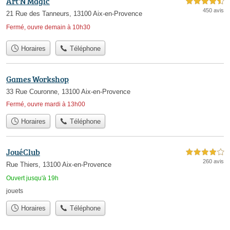
Art'N Magic
4,5 étoiles sur 5
450 avis
21 Rue des Tanneurs, 13100 Aix-en-Provence
Fermé, ouvre demain à 10h30
Horaires
Téléphone
Games Workshop
33 Rue Couronne, 13100 Aix-en-Provence
Fermé, ouvre mardi à 13h00
Horaires
Téléphone
JouéClub
4,0 étoiles sur 5
260 avis
Rue Thiers, 13100 Aix-en-Provence
Ouvert jusqu'à 19h
jouets
Horaires
Téléphone