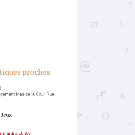
tiques proches
t
gement Mas de la Cour Rue
n Jeux
e mardi à 10h00