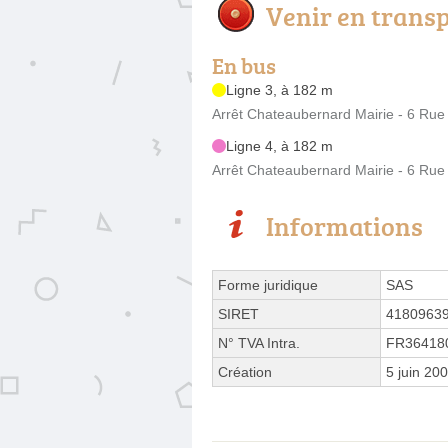
Venir en trans
En bus
Ligne 3, à 182 m
Arrêt Chateaubernard Mairie - 6 Ru
Ligne 4, à 182 m
Arrêt Chateaubernard Mairie - 6 Ru
Informations
Forme juridique
SAS
SIRET
4180963
N° TVA Intra.
FR36418
Création
5 juin 20