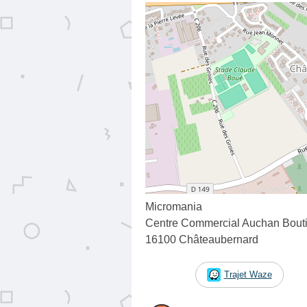
Micromania
Centre Commercial Auchan Bout
16100 Châteaubernard
Trajet Waze