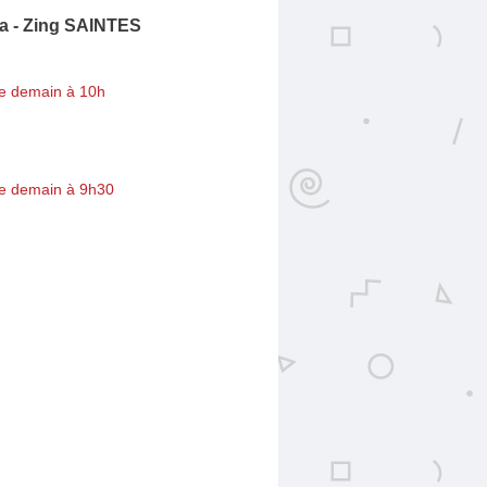
a - Zing SAINTES
e demain à 10h
e demain à 9h30