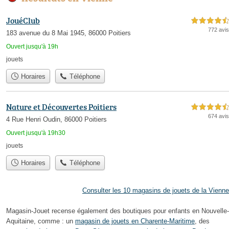
JouéClub
4,5 étoiles sur 5
772 avis
183 avenue du 8 Mai 1945, 86000 Poitiers
Ouvert jusqu'à 19h
jouets
Horaires
Téléphone
Nature et Découvertes Poitiers
4,5 étoiles sur 5
674 avis
4 Rue Henri Oudin, 86000 Poitiers
Ouvert jusqu'à 19h30
jouets
Horaires
Téléphone
Consulter les 10 magasins de jouets de la Vienne
Magasin-Jouet recense également des boutiques pour enfants en Nouvelle-
Aquitaine, comme : un
magasin de jouets en Charente-Maritime
, des