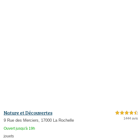
Nature et Découvertes
4,5 étoiles sur 5
1444 avis
9 Rue des Merciers, 17000 La Rochelle
Ouvert jusqu'à 19h
jouets