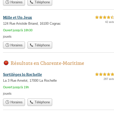
Horaires
Téléphone
Mille et Un Jeux
4,5 étoiles sur 5
42 avis
124 Rue Aristide Briand, 16100 Cognac
Ouvert jusqu'à 18h30
jouets
Horaires
Téléphone
Résultats en Charente-Maritime
Sortilèges la Rochelle
5,0 étoiles sur 5
287 avis
La 3 Rue Amelot, 17000 La Rochelle
Ouvert jusqu'à 19h
jouets
Horaires
Téléphone