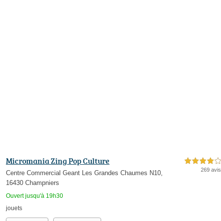
Micromania Zing Pop Culture
4,0 étoiles sur 5
269 avis
Centre Commercial Geant Les Grandes Chaumes N10,
16430 Champniers
Ouvert jusqu'à 19h30
jouets