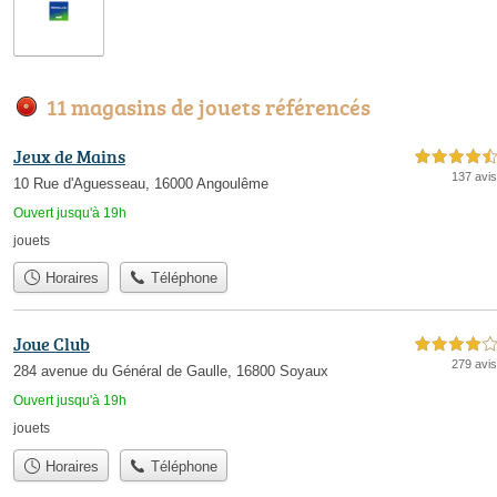
11 magasins de jouets référencés
Jeux de Mains
4,5 étoiles sur 5
137 avis
10 Rue d'Aguesseau, 16000 Angoulême
Ouvert jusqu'à 19h
jouets
Horaires
Téléphone
Joue Club
4,0 étoiles sur 5
279 avis
284 avenue du Général de Gaulle, 16800 Soyaux
Ouvert jusqu'à 19h
jouets
Horaires
Téléphone