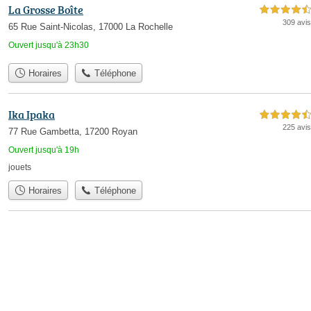
La Grosse Boîte
4,5 étoiles sur 5
309 avis
65 Rue Saint-Nicolas, 17000 La Rochelle
Ouvert jusqu'à 23h30
Horaires
Téléphone
Ika Ipaka
4,5 étoiles sur 5
225 avis
77 Rue Gambetta, 17200 Royan
Ouvert jusqu'à 19h
jouets
Horaires
Téléphone