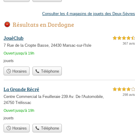
Consulter les 4 magasins de jouets des Deux-Sèvres
Résultats en Dordogne
JouéClub
4,5 étoiles sur 5
367 avis
7 Rue de la Cropte Basse, 24430 Marsac-sur-l'Isle
Ouvert jusqu'à 19h
jouets
Horaires
Téléphone
La Grande Récré
4,0 étoiles sur 5
298 avis
Centre Commercial la Feuilleraie 239 Av. De l'Automobile,
24750 Trélissac
Ouvert jusqu'à 19h
jouets
Horaires
Téléphone