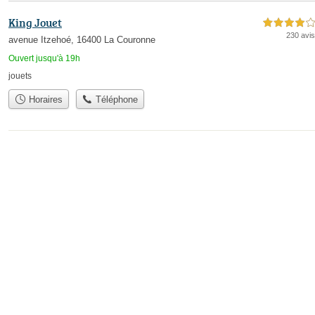
King Jouet
4,0 étoiles sur 5
230 avis
avenue Itzehoé, 16400 La Couronne
Ouvert jusqu'à 19h
jouets
Horaires
Téléphone