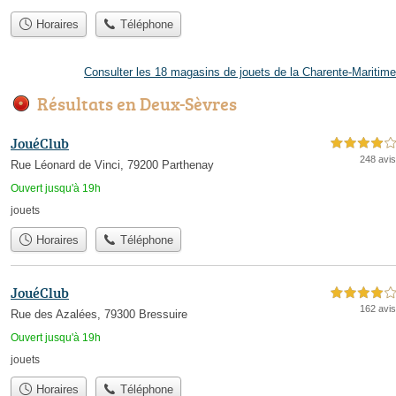
Horaires
Téléphone
Consulter les 18 magasins de jouets de la Charente-Maritime
Résultats en Deux-Sèvres
JouéClub
4,0 étoiles sur 5
248 avis
Rue Léonard de Vinci, 79200 Parthenay
Ouvert jusqu'à 19h
jouets
Horaires
Téléphone
JouéClub
4,0 étoiles sur 5
162 avis
Rue des Azalées, 79300 Bressuire
Ouvert jusqu'à 19h
jouets
Horaires
Téléphone