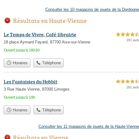
Consulter les 10 magasins de jouets de la Dordogne
Résultats en Haute-Vienne
Le Temps de Vivre, Café-librairie
4,5 étoiles sur 5
181 avis
18 place Aymard Fayard, 87700 Aixe-sur-Vienne
Ouvert jusqu'à 18h30
Horaires
Téléphone
Les Fantaisies du Hobbit
4,5 étoiles sur 5
181 avis
3 Rue Haute Vienne, 87000 Limoges
Ouvert jusqu'à 19h
Horaires
Téléphone
Consulter les 11 magasins de jouets de la Haute-Vienne
Résultats en Vienne