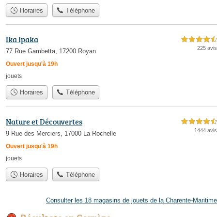
Horaires
Téléphone
Ika Ipaka
4,5 étoiles sur 5
225 avis
77 Rue Gambetta, 17200 Royan
Ouvert jusqu'à 19h
jouets
Horaires
Téléphone
Nature et Découvertes
4,5 étoiles sur 5
1444 avis
9 Rue des Merciers, 17000 La Rochelle
Ouvert jusqu'à 19h
jouets
Horaires
Téléphone
Consulter les 18 magasins de jouets de la Charente-Maritime