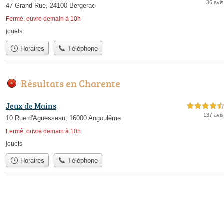
36 avis
47 Grand Rue, 24100 Bergerac
Fermé, ouvre demain à 10h
jouets
Horaires
Téléphone
Résultats en Charente
Jeux de Mains
4,5 étoiles sur 5
137 avis
10 Rue d'Aguesseau, 16000 Angoulême
Fermé, ouvre demain à 10h
jouets
Horaires
Téléphone