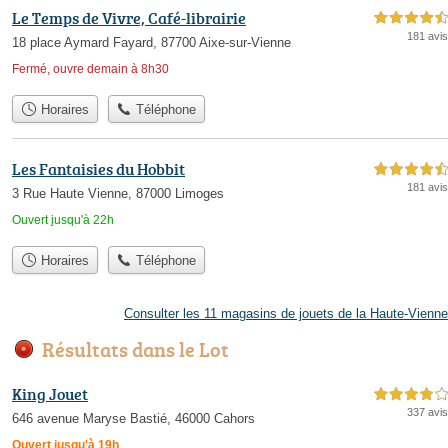
Le Temps de Vivre, Café-librairie
4,5 étoiles sur 5
181 avis
18 place Aymard Fayard, 87700 Aixe-sur-Vienne
Fermé, ouvre demain à 8h30
Horaires
Téléphone
Les Fantaisies du Hobbit
4,5 étoiles sur 5
181 avis
3 Rue Haute Vienne, 87000 Limoges
Ouvert jusqu'à 22h
Horaires
Téléphone
Consulter les 11 magasins de jouets de la Haute-Vienne
Résultats dans le Lot
King Jouet
4,0 étoiles sur 5
337 avis
646 avenue Maryse Bastié, 46000 Cahors
Ouvert jusqu'à 19h