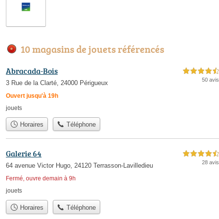
10 magasins de jouets référencés
Abracada-Bois
4,5 étoiles sur 5
50 avis
3 Rue de la Clarté, 24000 Périgueux
Ouvert jusqu'à 19h
jouets
Horaires
Téléphone
Galerie 64
4,5 étoiles sur 5
28 avis
64 avenue Victor Hugo, 24120 Terrasson-Lavilledieu
Fermé, ouvre demain à 9h
jouets
Horaires
Téléphone