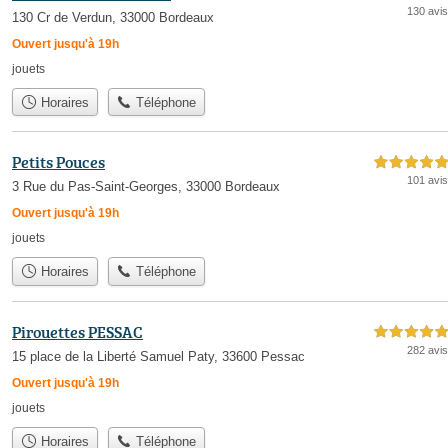
130 avis
130 Cr de Verdun, 33000 Bordeaux
Ouvert jusqu'à 19h
jouets
Horaires
Téléphone
Petits Pouces
5,0 étoiles sur 5
101 avis
3 Rue du Pas-Saint-Georges, 33000 Bordeaux
Ouvert jusqu'à 19h
jouets
Horaires
Téléphone
Pirouettes PESSAC
5,0 étoiles sur 5
282 avis
15 place de la Liberté Samuel Paty, 33600 Pessac
Ouvert jusqu'à 19h
jouets
Horaires
Téléphone