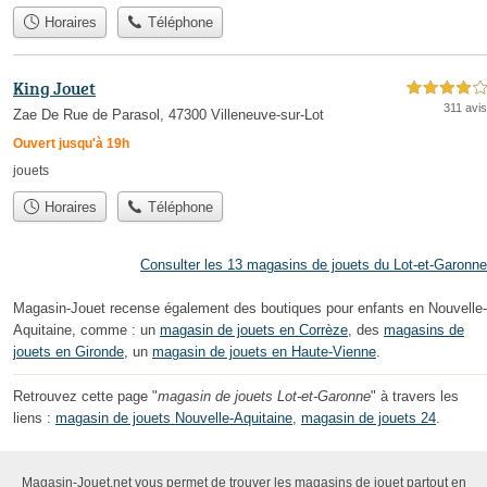
Horaires
Téléphone
King Jouet
4,0 étoiles sur 5
311 avis
Zae De Rue de Parasol, 47300 Villeneuve-sur-Lot
Ouvert jusqu'à 19h
jouets
Horaires
Téléphone
Consulter les 13 magasins de jouets du Lot-et-Garonne
Magasin-Jouet recense également des boutiques pour enfants en Nouvelle-
Aquitaine, comme : un
magasin de jouets en Corrèze
, des
magasins de
jouets en Gironde
, un
magasin de jouets en Haute-Vienne
.
Retrouvez cette page "
magasin de jouets Lot-et-Garonne
" à travers les
liens :
magasin de jouets Nouvelle-Aquitaine
,
magasin de jouets 24
.
Magasin-Jouet.net vous permet de trouver les magasins de jouet partout en