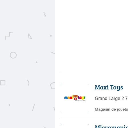
Maxi Toys
Grand Large 2 7
Magasin de jouets
Micromania