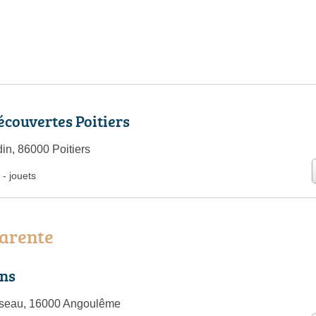
écouvertes Poitiers
in, 86000 Poitiers
-
jouets
harente
ins
seau, 16000 Angoulême