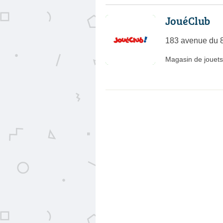
JouéClub
183 avenue du 8
Magasin de jouets