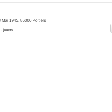
 Mai 1945, 86000 Poitiers
-
jouets