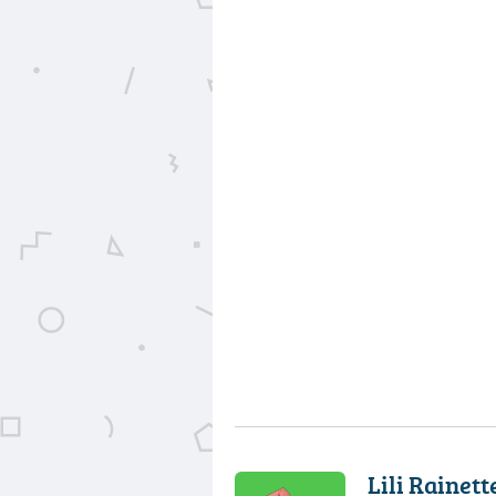
Lili Rainett