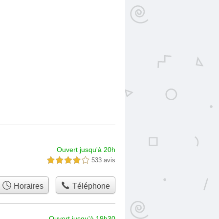
Ouvert jusqu'à 20h
533 avis
4,0 étoiles sur 5
Horaires
Téléphone
Ouvert jusqu'à 19h30