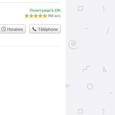
Ouvert jusqu'à 19h
968 avis
5,0 étoiles sur 5
Horaires
Téléphone