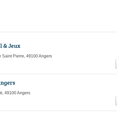
l & Jeux
Saint Pierre, 49100 Angers
Angers
ë, 49100 Angers