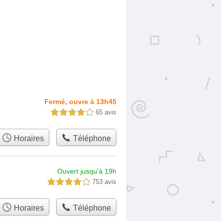
Fermé, ouvre à 13h45
65 avis
4,0 étoiles sur 5
Horaires
Téléphone
Ouvert jusqu'à 19h
753 avis
4,0 étoiles sur 5
Horaires
Téléphone