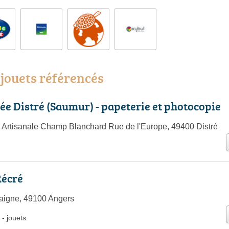
jouets référencés
ée Distré (Saumur) - papeterie et photocopie
Artisanale Champ Blanchard Rue de l'Europe, 49400 Distré
Récré
aigne, 49100 Angers
-
jouets