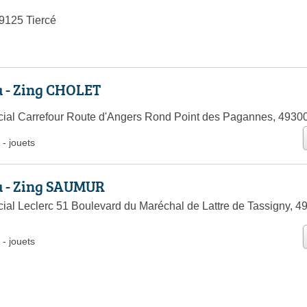
9125 Tiercé
 - Zing CHOLET
al Carrefour Route d'Angers Rond Point des Pagannes, 49300
-
jouets
 - Zing SAUMUR
al Leclerc 51 Boulevard du Maréchal de Lattre de Tassigny, 4
-
jouets