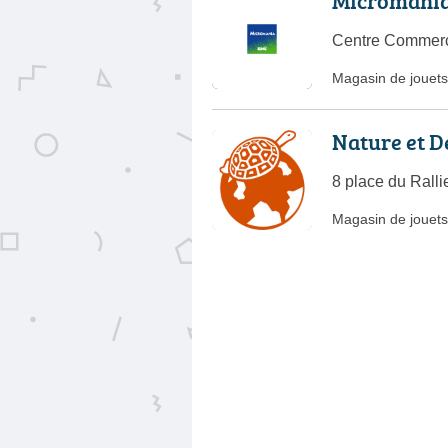
Micromania
Centre Commerc
Magasin de jouets
Nature et D
8 place du Rall
Magasin de jouets