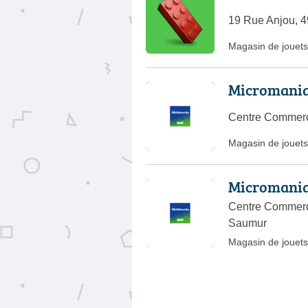
19 Rue Anjou, 4
Magasin de jouets
Micromania
Centre Commerci
Magasin de jouets
Micromania
Centre Commerci
Saumur
Magasin de jouets