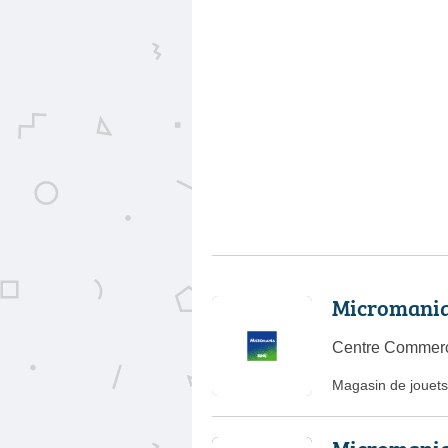
Micromania
Centre Commerc
Magasin de jouets