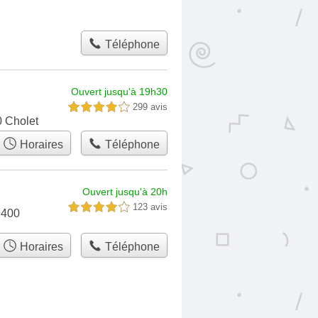
Téléphone
Ouvert jusqu'à 19h30
299 avis
4,0 étoiles sur 5
 Cholet
Horaires
Téléphone
Ouvert jusqu'à 20h
123 avis
4,0 étoiles sur 5
9400
Horaires
Téléphone