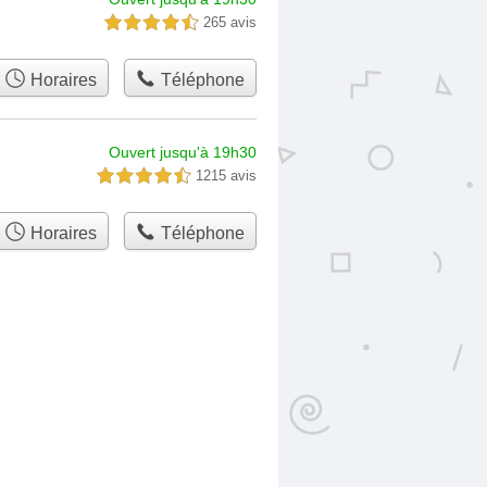
265 avis
4,5 étoiles sur 5
Horaires
Téléphone
Ouvert jusqu'à 19h30
1215 avis
4,5 étoiles sur 5
Horaires
Téléphone