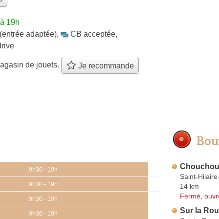
'à 19h
(entrée adaptée)
,
CB acceptée
,
drive
agasin de jouets.
Je recommande
Bou
Chouchous
9h30 - 19h
Saint-Hilair
9h30 - 19h
14 km
Fermé, ouvr
9h30 - 19h
Sur la Rou
9h30 - 19h