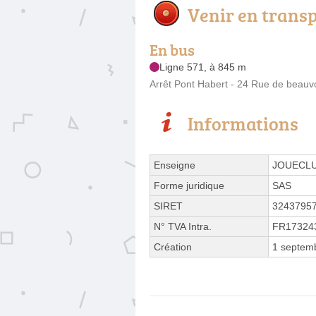
Venir en trans
En bus
Ligne 571, à 845 m
Arrêt Pont Habert - 24 Rue de beauvo
Informations
Enseigne
JOUECL
Forme juridique
SAS
SIRET
3243795
N° TVA Intra.
FR17324
Création
1 septem