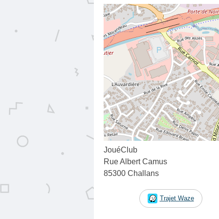
JouéClub
Rue Albert Camus
85300 Challans
Trajet Waze