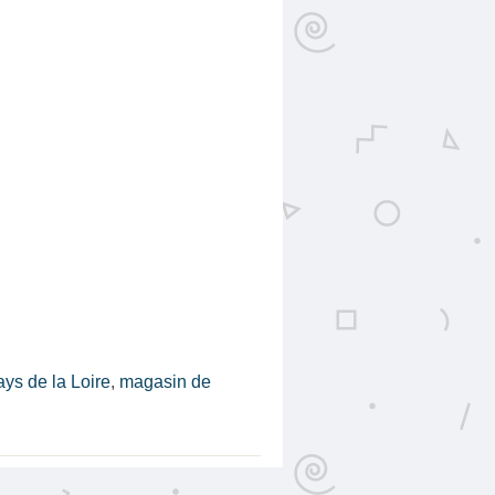
ys de la Loire
,
magasin de