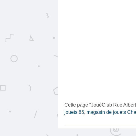
Cette page "JouéClub Rue Albert C
jouets 85
,
magasin de jouets Cha