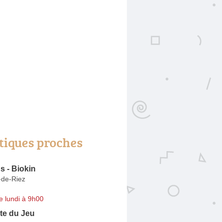
tiques proches
 - Biokin
e-de-Riez
e lundi à 9h00
te du Jeu