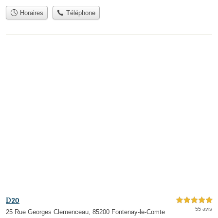
Horaires
Téléphone
D20
5,0 étoiles sur 5
55 avis
25 Rue Georges Clemenceau, 85200 Fontenay-le-Comte