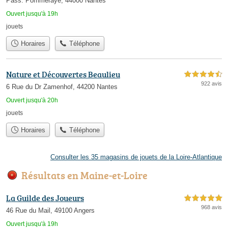
Pass. Pommeraye, 44000 Nantes
Ouvert jusqu'à 19h
jouets
Horaires
Téléphone
Nature et Découvertes Beaulieu
4,5 étoiles sur 5
922 avis
6 Rue du Dr Zamenhof, 44200 Nantes
Ouvert jusqu'à 20h
jouets
Horaires
Téléphone
Consulter les 35 magasins de jouets de la Loire-Atlantique
Résultats en Maine-et-Loire
La Guilde des Joueurs
5,0 étoiles sur 5
968 avis
46 Rue du Mail, 49100 Angers
Ouvert jusqu'à 19h