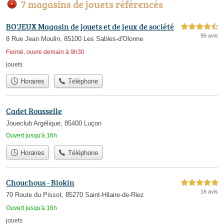
7 magasins de jouets référencés
BO'JEUX Magasin de jouets et de jeux de société
4,5 étoiles sur 5
96 avis
8 Rue Jean Moulin, 85100 Les Sables-d'Olonne
Fermé, ouvre demain à 9h30
jouets
Horaires
Téléphone
Cadet Rousselle
Joueclub Argélique, 85400 Luçon
Ouvert jusqu'à 16h
Horaires
Téléphone
Chouchous - Biokin
5,0 étoiles sur 5
16 avis
70 Route du Pissot, 85270 Saint-Hilaire-de-Riez
Ouvert jusqu'à 16h
jouets