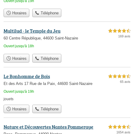
Ouvert jusqu'à 19h
Horaires
Téléphone
Multilud - le Temple du Jeu
4,5 étoiles sur 5
169 avis
60 Centre République, 44600 Saint-Nazaire
Ouvert jusqu'à 18h
Horaires
Téléphone
Le Bonhomme de Bois
4,5 étoiles sur 5
65 avis
Et des Arts 17 Rue de la Paix, 44600 Saint-Nazaire
Ouvert jusqu'à 19h
jouets
Horaires
Téléphone
Nature et Découvertes Nantes Pommeraye
4,5 étoiles sur 5
1654 avis