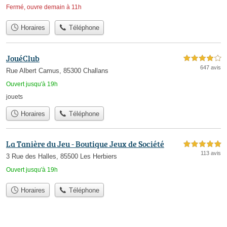
Fermé, ouvre demain à 11h
Horaires
Téléphone
JouéClub
4,0 étoiles sur 5
647 avis
Rue Albert Camus, 85300 Challans
Ouvert jusqu'à 19h
jouets
Horaires
Téléphone
La Tanière du Jeu - Boutique Jeux de Société
5,0 étoiles sur 5
113 avis
3 Rue des Halles, 85500 Les Herbiers
Ouvert jusqu'à 19h
Horaires
Téléphone