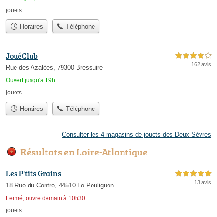
jouets
Horaires
Téléphone
JouéClub
4,0 étoiles sur 5
162 avis
Rue des Azalées, 79300 Bressuire
Ouvert jusqu'à 19h
jouets
Horaires
Téléphone
Consulter les 4 magasins de jouets des Deux-Sèvres
Résultats en Loire-Atlantique
Les P'tits Grains
5,0 étoiles sur 5
13 avis
18 Rue du Centre, 44510 Le Pouliguen
Fermé, ouvre demain à 10h30
jouets