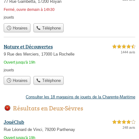
77 Rue Gambetta, 17200 Royan
Fermé, ouvre demain à 14h30
jouets
Horaires
Téléphone
Nature et Découvertes
4,5 étoiles sur 5
1444 avis
9 Rue des Merciers, 17000 La Rochelle
Ouvert jusqu'à 19h
jouets
Horaires
Téléphone
Consulter les 18 magasins de jouets de la Charente-Maritime
Résultats en Deux-Sèvres
JouéClub
4,0 étoiles sur 5
248 avis
Rue Léonard de Vinci, 79200 Parthenay
Ouvert jusqu'à 19h