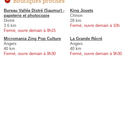
Boutiques proches
Bureau Vallée Distré (Saumur) -
King Jouets
papeterie et photocopie
Chinon
Distré
28 km
3.6 km
Fermé, ouvre demain à 10h
Fermé, ouvre demain à 9h15
Micromania Zing Pop Culture
La Grande Récré
Angers
Angers
40 km
40 km
Fermé, ouvre demain à 9h30
Fermé, ouvre demain à 9h30