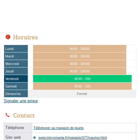
Horaires
Lundi
9h30 - 19h30
Mardi
9h30 - 19h30
Mercredi
9h30 - 19h30
Jeudi
9h30 - 19h30
Vendredi
9h30 - 20h
Samedi
9h30 - 20h
Dimanche
Fermé
Signaler une erreur
Contact
Téléphone
Téléphoner au magasin de jouets
Site web
www.micromania.fr/magasin/377/saumur.html