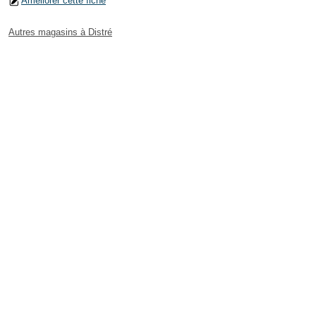
Améliorer cette fiche
Autres magasins à Distré