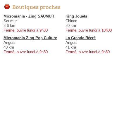
Boutiques proches
Micromania - Zing SAUMUR
King Jouets
Saumur
Chinon
3.6 km
30 km
Fermé, ouvre lundi à 9h30
Fermé, ouvre lundi à 10h00
Micromania Zing Pop Culture
La Grande Récré
Angers
Angers
40 km
41 km
Fermé, ouvre lundi à 9h30
Fermé, ouvre lundi à 9h30