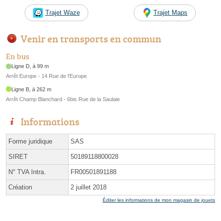
Trajet Waze
Trajet Maps
Venir en transports en commun
En bus
Ligne D, à 99 m
Arrêt Europe - 14 Rue de l'Europe
Ligne B, à 262 m
Arrêt Champ Blanchard - 6bis Rue de la Saulaie
Informations
Forme juridique
SAS
SIRET
50189118800028
N° TVA Intra.
FR00501891188
Création
2 juillet 2018
Éditer les informations de mon magasin de jouets