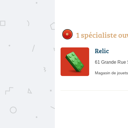
1 spécialiste o
Relic
61 Grande Rue S
Magasin de jouets