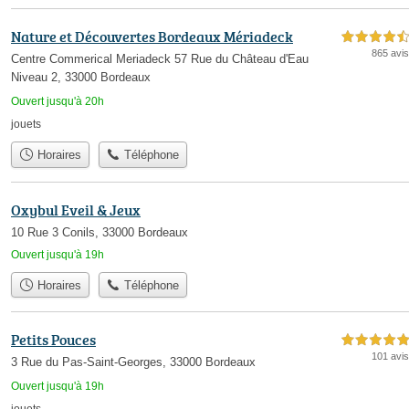
Nature et Découvertes Bordeaux Mériadeck
4,5 étoiles sur 5
865 avis
Centre Commerical Meriadeck 57 Rue du Château d'Eau
Niveau 2, 33000 Bordeaux
Ouvert jusqu'à 20h
jouets
Horaires
Téléphone
Oxybul Eveil & Jeux
10 Rue 3 Conils, 33000 Bordeaux
Ouvert jusqu'à 19h
Horaires
Téléphone
Petits Pouces
5,0 étoiles sur 5
101 avis
3 Rue du Pas-Saint-Georges, 33000 Bordeaux
Ouvert jusqu'à 19h
jouets