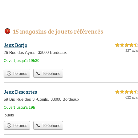
15 magasins de jouets référencés
Jeux Barjo
4,5 étoiles sur 5
327 avis
26 Rue des Ayres, 33000 Bordeaux
Ouvert jusqu'à 19h30
Horaires
Téléphone
Jeux Descartes
4,5 étoiles sur 5
622 avis
69 Bis Rue des 3 -Conils, 33000 Bordeaux
Ouvert jusqu'à 19h
jouets
Horaires
Téléphone