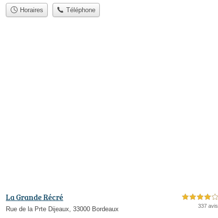
Horaires
Téléphone
La Grande Récré
4,0 étoiles sur 5
337 avis
Rue de la Prte Dijeaux, 33000 Bordeaux