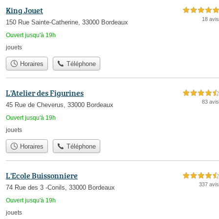
King Jouet
5,0 étoiles sur 5
18 avis
150 Rue Sainte-Catherine, 33000 Bordeaux
Ouvert jusqu'à 19h
jouets
Horaires
Téléphone
L'Atelier des Figurines
4,5 étoiles sur 5
83 avis
45 Rue de Cheverus, 33000 Bordeaux
Ouvert jusqu'à 19h
jouets
Horaires
Téléphone
L'Ecole Buissonniere
4,5 étoiles sur 5
337 avis
74 Rue des 3 -Conils, 33000 Bordeaux
Ouvert jusqu'à 19h
jouets