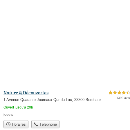
Nature & Découvertes
4,5 étoiles sur 5
1392 avis
1 Avenue Quarante Journaux Qur du Lac, 33300 Bordeaux
Ouvert jusqu'à 20h
jouets
Horaires
Téléphone