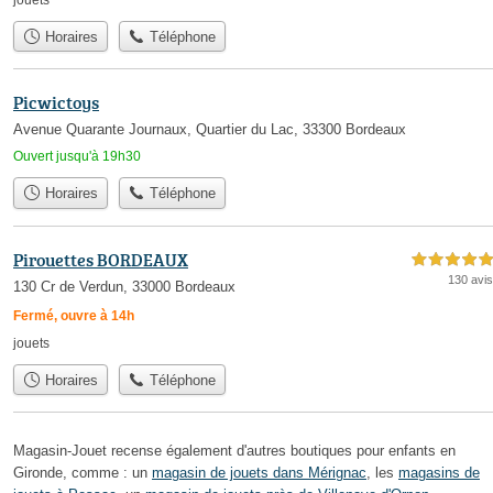
Horaires
Téléphone
Picwictoys
Avenue Quarante Journaux, Quartier du Lac, 33300 Bordeaux
Ouvert jusqu'à 19h30
Horaires
Téléphone
Pirouettes BORDEAUX
5,0 étoiles sur 5
130 avis
130 Cr de Verdun, 33000 Bordeaux
Fermé, ouvre à 14h
jouets
Horaires
Téléphone
Magasin-Jouet recense également d'autres boutiques pour enfants en
Gironde, comme : un
magasin de jouets dans Mérignac
, les
magasins de