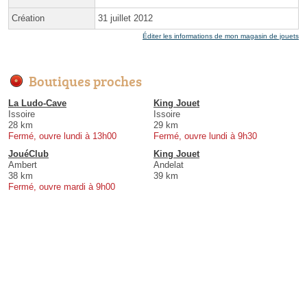
Création
31 juillet 2012
Éditer les informations de mon magasin de jouets
Boutiques proches
La Ludo-Cave
King Jouet
Issoire
Issoire
28 km
29 km
Fermé, ouvre lundi à 13h00
Fermé, ouvre lundi à 9h30
JouéClub
King Jouet
Ambert
Andelat
38 km
39 km
Fermé, ouvre mardi à 9h00