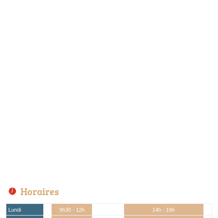
Horaires
Lundi
9h30 - 12h
14h - 19h