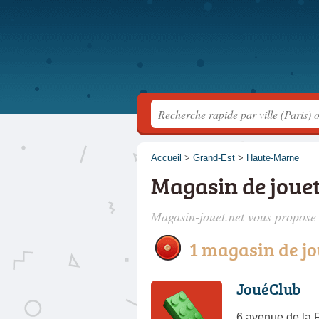
Accueil
>
Grand-Est
>
Haute-Marne
Magasin de joue
Magasin-jouet.net vous propose 
1 magasin de jo
JouéClub
6 avenue de la