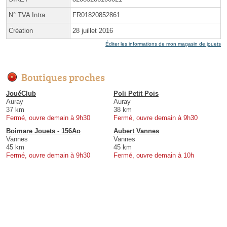
N° TVA Intra.
FR01820852861
Création
28 juillet 2016
Éditer les informations de mon magasin de jouets
Boutiques proches
JouéClub
Poli Petit Pois
Auray
Auray
37 km
38 km
Fermé, ouvre demain à 9h30
Fermé, ouvre demain à 9h30
Boimare Jouets - 156Ao
Aubert Vannes
Vannes
Vannes
45 km
45 km
Fermé, ouvre demain à 9h30
Fermé, ouvre demain à 10h