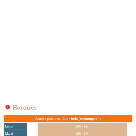
Horaires
Samedi prochain :
Jour férié (Assomption)
Lundi
10h - 19h
Mardi
10h - 19h