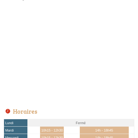
Horaires
Lundi
Fermé
Mardi
10h15 - 12h30
14h - 18h45
Mercredi
10h15 - 12h30
14h - 18h45