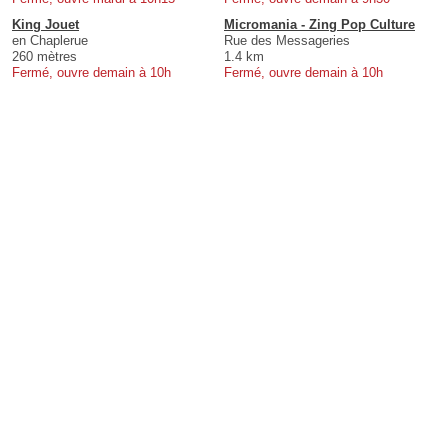
King Jouet
Micromania - Zing Pop Culture
en Chaplerue
Rue des Messageries
260 mètres
1.4 km
Fermé, ouvre demain à 10h
Fermé, ouvre demain à 10h