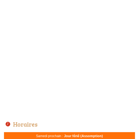
Horaires
Samedi prochain :
Jour férié (Assomption)