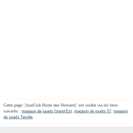
Cette page "JouéClub Route des Romains" est visible via les liens
suivants :
magasin de jouets Grand-Est
,
magasin de jouets 57
,
magasin
de jouets Terville
.