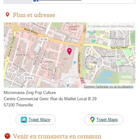
Plan et adresse
© contributeurs OpenStreetMap
Corriger l’adresse ou la localisation
Micromania Zing Pop Culture
Centre Commercial Geric Rue du Maillet Local B 29
57100 Thionville
Trajet Waze
Trajet Maps
Venir en transports en commun