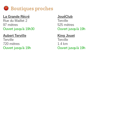
Boutiques proches
La Grande Récré
JouéClub
Rue du Maillet 2
Terville
97 mètres
525 mètres
Ouvert jusqu'à 19h30
Ouvert jusqu'à 19h
Aubert Terville
King Jouet
Terville
Terville
720 mètres
1.4 km
Ouvert jusqu'à 19h
Ouvert jusqu'à 19h