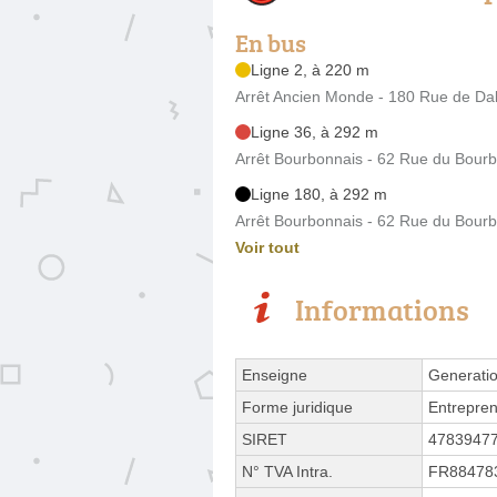
En bus
Ligne 2, à 220 m
Arrêt Ancien Monde - 180 Rue de Da
Ligne 36, à 292 m
Arrêt Bourbonnais - 62 Rue du Bour
Ligne 180, à 292 m
Arrêt Bourbonnais - 62 Rue du Bour
Voir tout
Informations
Enseigne
Generati
Forme juridique
Entrepren
SIRET
4783947
N° TVA Intra.
FR88478