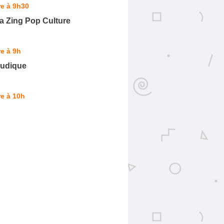
e à 9h30
a Zing Pop Culture
e à 9h
Ludique
e à 10h