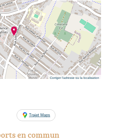
Corriger l’adresse ou la localisation
Trajet Maps
ports en commun