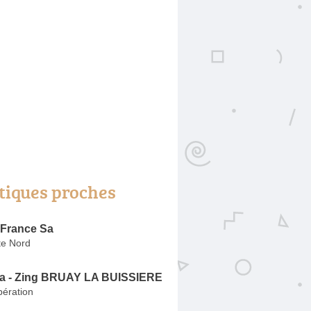
tiques proches
 France Sa
te Nord
a - Zing BRUAY LA BUISSIERE
bération