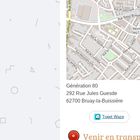
Génération 80
292 Rue Jules Guesde
62700 Bruay-la-Buissière
Trajet Waze
Venir en trans