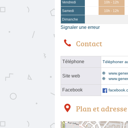
Vendredi
10h - 12h
Samedi
10h - 12h
Dimanche
Signaler une erreur
Contact
Téléphone
Téléphoner a
www.gener
Site web
www.gener
Facebook
facebook.
Plan et adresse