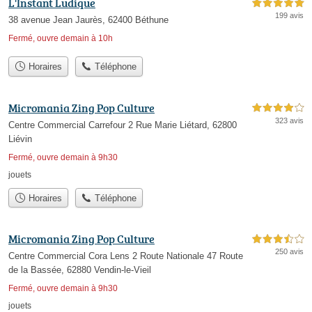
L'Instant Ludique
5,0 étoiles sur 5
199 avis
38 avenue Jean Jaurès, 62400 Béthune
Fermé, ouvre demain à 10h
Horaires
Téléphone
Micromania Zing Pop Culture
4,0 étoiles sur 5
323 avis
Centre Commercial Carrefour 2 Rue Marie Liétard, 62800
Liévin
Fermé, ouvre demain à 9h30
jouets
Horaires
Téléphone
Micromania Zing Pop Culture
3,5 étoiles sur 5
250 avis
Centre Commercial Cora Lens 2 Route Nationale 47 Route
de la Bassée, 62880 Vendin-le-Vieil
Fermé, ouvre demain à 9h30
jouets