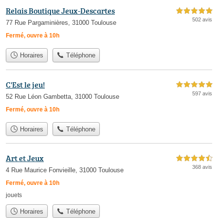
Relais Boutique Jeux-Descartes
5,0 étoiles sur 5
502 avis
77 Rue Pargaminières, 31000 Toulouse
Fermé, ouvre à 10h
Horaires
Téléphone
C'Est le jeu!
5,0 étoiles sur 5
597 avis
52 Rue Léon Gambetta, 31000 Toulouse
Fermé, ouvre à 10h
Horaires
Téléphone
Art et Jeux
4,5 étoiles sur 5
368 avis
4 Rue Maurice Fonvieille, 31000 Toulouse
Fermé, ouvre à 10h
jouets
Horaires
Téléphone