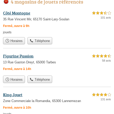
4 magasins de jouets référencés
Côté Montagne
3,5 étoiles sur 5
101 avis
35 Rue Vincent Mir, 65170 Saint-Lary-Soulan
Fermé, ouvre à 9h
jouets
Horaires
Téléphone
Figurine Passion
4,5 étoiles sur 5
58 avis
13 Rue Gaston Dreyt, 65000 Tarbes
Fermé, ouvre à 14h
Horaires
Téléphone
King Jouet
4,0 étoiles sur 5
131 avis
Zone Commerciale la Romandia, 65300 Lannemezan
Fermé, ouvre à 10h
jouets