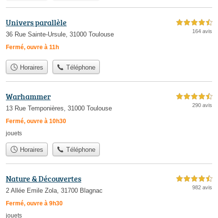
Univers parallèle
4,5 étoiles sur 5
164 avis
36 Rue Sainte-Ursule, 31000 Toulouse
Fermé, ouvre à 11h
Horaires
Téléphone
Warhammer
4,5 étoiles sur 5
290 avis
13 Rue Temponières, 31000 Toulouse
Fermé, ouvre à 10h30
jouets
Horaires
Téléphone
Nature & Découvertes
4,5 étoiles sur 5
982 avis
2 Allée Emile Zola, 31700 Blagnac
Fermé, ouvre à 9h30
jouets