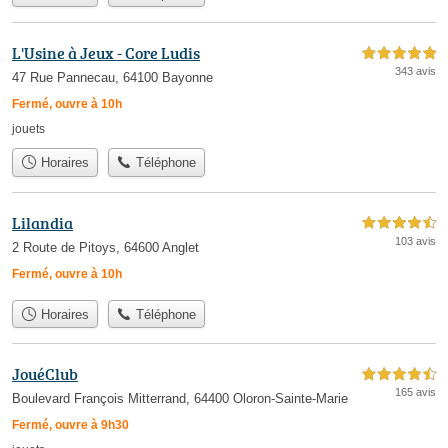
L'Usine à Jeux - Core Ludis
5,0 étoiles sur 5
343 avis
47 Rue Pannecau, 64100 Bayonne
Fermé, ouvre à 10h
jouets
Horaires
Téléphone
Lilandia
4,5 étoiles sur 5
103 avis
2 Route de Pitoys, 64600 Anglet
Fermé, ouvre à 10h
Horaires
Téléphone
JouéClub
4,5 étoiles sur 5
165 avis
Boulevard François Mitterrand, 64400 Oloron-Sainte-Marie
Fermé, ouvre à 9h30