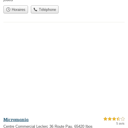
Horaires
Téléphone
Micromania
3,5 étoiles sur 5
5 avis
Centre Commercial Leclerc 36 Route Pau, 65420 Ibos