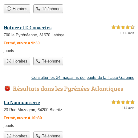
Horaires
Téléphone
Nature et D Couvertes
4,5 étoiles sur 5
1066 avis
700 la Pyrénéenne, 31670 Labège
Fermé, ouvre à 9h30
jouets
Horaires
Téléphone
Consulter les 34 magasins de jouets de la Haute-Garonne
Résultats dans les Pyrénées-Atlantiques
La Nounourserie
5,0 étoiles sur 5
114 avis
23 Rue Mazagran, 64200 Biarritz
Fermé, ouvre à 10h30
jouets
Horaires
Téléphone