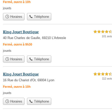
Fermé, ouvre à 10h
jouets
Horaires
Téléphone
King Jouet Boutique
4,5 étoiles sur 5
101 avis
40 Rue Charles de Gaulle, 69210 L'Arbresle
Fermé, ouvre à 9h30
jouets
Horaires
Téléphone
King Jouet Boutique
4,5 étoiles sur 5
112 avis
16 Rue du Chariot d'Or, 69004 Lyon
Fermé, ouvre à 10h
jouets
Horaires
Téléphone