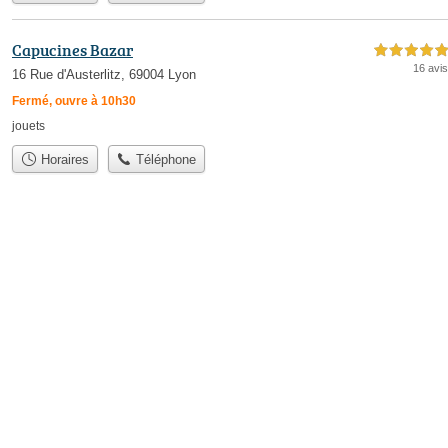
Capucines Bazar
5,0 étoiles sur 5
16 avis
16 Rue d'Austerlitz, 69004 Lyon
Fermé, ouvre à 10h30
jouets
Horaires
Téléphone