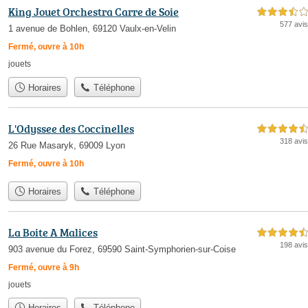
King Jouet Orchestra Carre de Soie
3,5 étoiles sur 5
577 avis
1 avenue de Bohlen, 69120 Vaulx-en-Velin
Fermé, ouvre à 10h
jouets
Horaires
Téléphone
L'Odyssee des Coccinelles
4,5 étoiles sur 5
318 avis
26 Rue Masaryk, 69009 Lyon
Fermé, ouvre à 10h
Horaires
Téléphone
La Boite A Malices
4,5 étoiles sur 5
198 avis
903 avenue du Forez, 69590 Saint-Symphorien-sur-Coise
Fermé, ouvre à 9h
jouets
Horaires
Téléphone