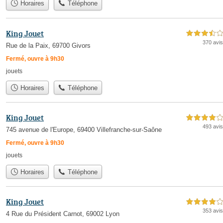
Horaires
Téléphone
King Jouet
3,5 étoiles sur 5
370 avis
Rue de la Paix, 69700 Givors
Fermé, ouvre à 9h30
jouets
Horaires
Téléphone
King Jouet
4,0 étoiles sur 5
493 avis
745 avenue de l'Europe, 69400 Villefranche-sur-Saône
Fermé, ouvre à 9h30
jouets
Horaires
Téléphone
King Jouet
4,0 étoiles sur 5
353 avis
4 Rue du Président Carnot, 69002 Lyon