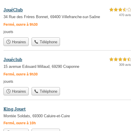
JouéClub
3,5 étoiles sur 5
470 avis
34 Rue des Frères Bonnet, 69400 Villefranche-sur-Saône
Fermé, ouvre à 9h30
jouets
Horaires
Téléphone
Jouéclub
4,5 étoiles sur 5
309 avis
15 avenue Edouard Millaud, 69290 Craponne
Fermé, ouvre à 9h30
jouets
Horaires
Téléphone
King Jouet
Montée Soldats, 69300 Caluire-et-Cuire
Fermé, ouvre à 10h