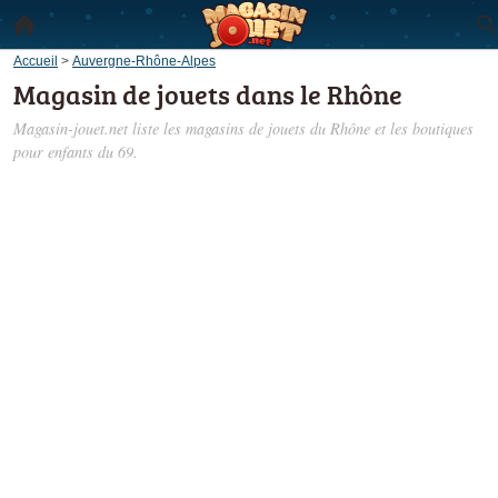
Accueil
>
Auvergne-Rhône-Alpes
Magasin de jouets dans le Rhône
Magasin-jouet.net liste les
magasins de jouets du Rhône
et les boutiques
pour enfants du 69.