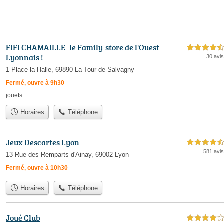
FIFI CHAMAILLE- le Family-store de l'Ouest
4,5 étoiles sur 5
Lyonnais !
30 avis
1 Place la Halle, 69890 La Tour-de-Salvagny
Fermé, ouvre à 9h30
jouets
Horaires
Téléphone
Jeux Descartes Lyon
4,5 étoiles sur 5
581 avis
13 Rue des Remparts d'Ainay, 69002 Lyon
Fermé, ouvre à 10h30
Horaires
Téléphone
Joué Club
4,0 étoiles sur 5