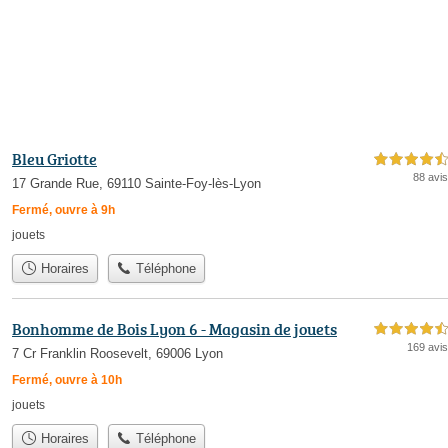
Bleu Griotte
4,5 étoiles sur 5
88 avis
17 Grande Rue, 69110 Sainte-Foy-lès-Lyon
Fermé, ouvre à 9h
jouets
Horaires
Téléphone
Bonhomme de Bois Lyon 6 - Magasin de jouets
4,5 étoiles sur 5
169 avis
7 Cr Franklin Roosevelt, 69006 Lyon
Fermé, ouvre à 10h
jouets
Horaires
Téléphone