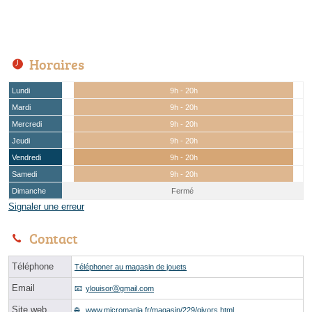
Horaires
Lundi
9h - 20h
Mardi
9h - 20h
Mercredi
9h - 20h
Jeudi
9h - 20h
Vendredi
9h - 20h
Samedi
9h - 20h
Dimanche
Fermé
Signaler une erreur
Contact
Téléphone
Téléphoner au magasin de jouets
Email
ylouisorⓐgmail.com
Site web
www.micromania.fr/magasin/229/givors.html