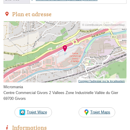
Plan et adresse
© contributeurs OpenStreetMap
Corriger l’adresse ou la localisation
Micromania
Centre Commercial Givors 2 Vallees Zone Industrielle Vallée du Gier
69700 Givors
Trajet Waze
Trajet Maps
Informations