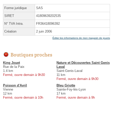
Forme juridique
SAS
SIRET
41809639202535
N° TVA Intra.
FR36418096392
Création
2 juin 2006
Éditer les informations de mon magasin de jouets
Boutiques proches
King Jouet
Nature et Découvertes Saint Genis
Rue de la Paix
Laval
1.4 km
Saint-Genis-Laval
Fermé, ouvre demain à 9h30
11 km
Fermé, ouvre demain à 9h30
Poisson d'Avril
Bleu Griotte
Vienne
Sainte-Foy-lès-Lyon
12 km
17 km
Fermé, ouvre demain à 10h
Fermé, ouvre demain à 9h