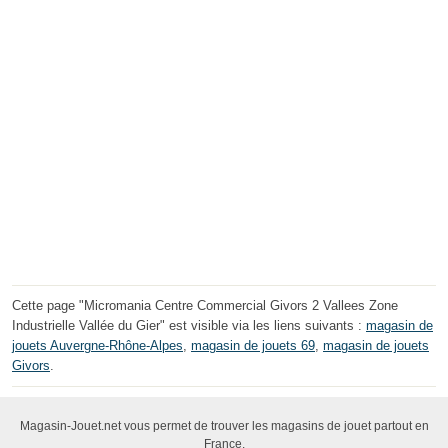
Cette page "Micromania Centre Commercial Givors 2 Vallees Zone
Industrielle Vallée du Gier" est visible via les liens suivants :
magasin de
jouets Auvergne-Rhône-Alpes
,
magasin de jouets 69
,
magasin de jouets
Givors
.
Magasin-Jouet.net vous permet de trouver les magasins de jouet partout en
France.