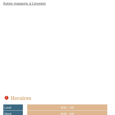
Autres magasins à Limonest
Horaires
Lundi
9h30 - 19h
Mardi
9h30 - 19h