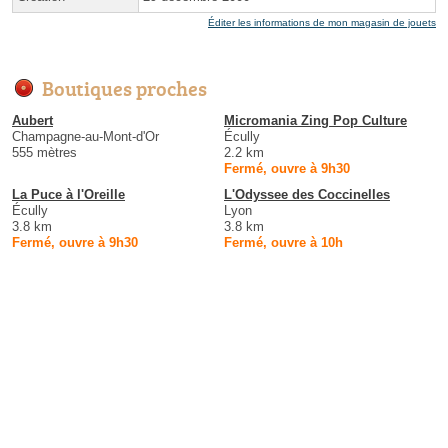
Éditer les informations de mon magasin de jouets
Boutiques proches
Aubert
Micromania Zing Pop Culture
Champagne-au-Mont-d'Or
Écully
555 mètres
2.2 km
Fermé, ouvre à 9h30
La Puce à l'Oreille
L'Odyssee des Coccinelles
Écully
Lyon
3.8 km
3.8 km
Fermé, ouvre à 9h30
Fermé, ouvre à 10h