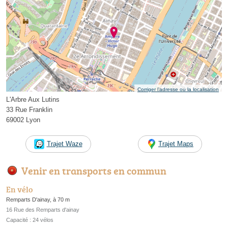
Corriger l’adresse ou la localisation
L'Arbre Aux Lutins
33 Rue Franklin
69002 Lyon
Trajet Waze
Trajet Maps
Venir en transports en commun
En vélo
Remparts D'ainay, à 70 m
16 Rue des Remparts d'ainay
Capacité : 24 vélos