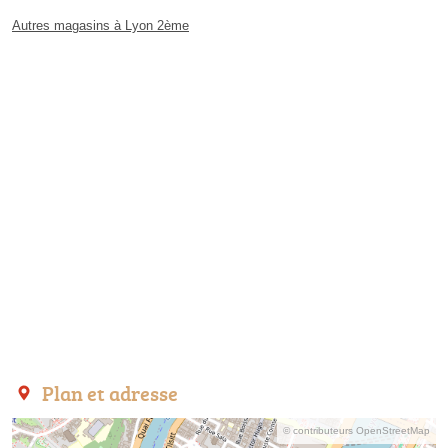
Autres magasins à Lyon 2ème
Plan et adresse
© contributeurs OpenStreetMap