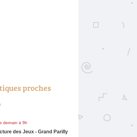
tiques proches
s
e demain à 9h
ture des Jeux - Grand Parilly