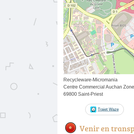
Recycleware-Micromania
Centre Commercial Auchan Zon
69800 Saint-Priest
Trajet Waze
Venir en trans