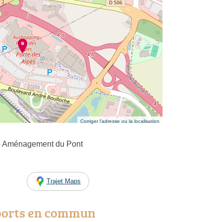
Corriger l’adresse ou la localisation
e Aménagement du Pont
Trajet Maps
ports en commun