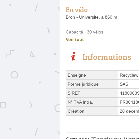
En vélo
Bron - Universite, à 860 m
Capacité : 30 vélos
Voir tout
Informations
Enseigne
Recyclew
Forme juridique
SAS
SIRET
4180963
N° TVA Intra.
FR36418
Création
28 décem