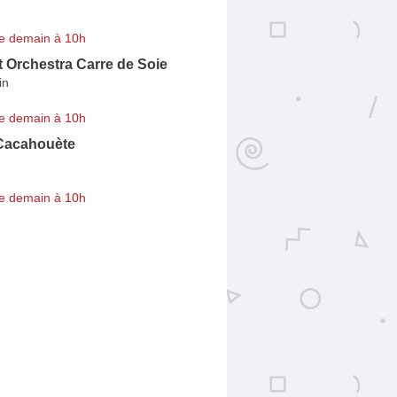
e demain à 10h
 Orchestra Carre de Soie
in
e demain à 10h
 Cacahouète
e demain à 10h