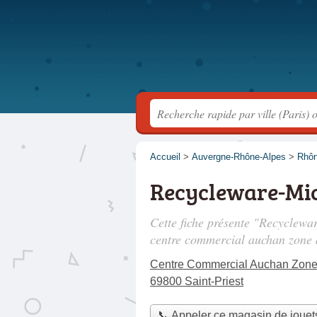
Accueil
>
Auvergne-Rhône-Alpes
>
Rhô
Recycleware-Mi
Cette fiche présente "Recyclewa
centre commercial auchan zone
Centre Commercial Auchan Zon
69800 Saint-Priest
📞 Appeler ce magasin de jouet