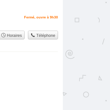
Fermé, ouvre à 9h30
Horaires
Téléphone