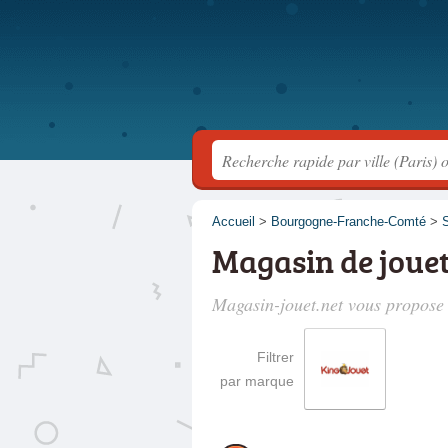
Accueil
>
Bourgogne-Franche-Comté
>
S
Magasin de jouet
Magasin-jouet.net vous propose 
Filtrer
par marque