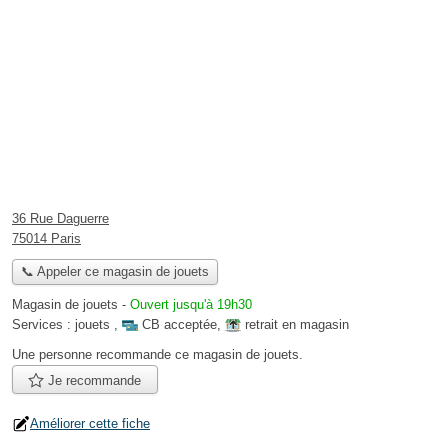
36 Rue Daguerre
75014 Paris
📞 Appeler ce magasin de jouets
Magasin de jouets
-
Ouvert jusqu'à 19h30
Services :
jouets
,
CB acceptée
,
retrait en magasin
Une personne
recommande
ce magasin de jouets.
Je recommande
Améliorer cette fiche