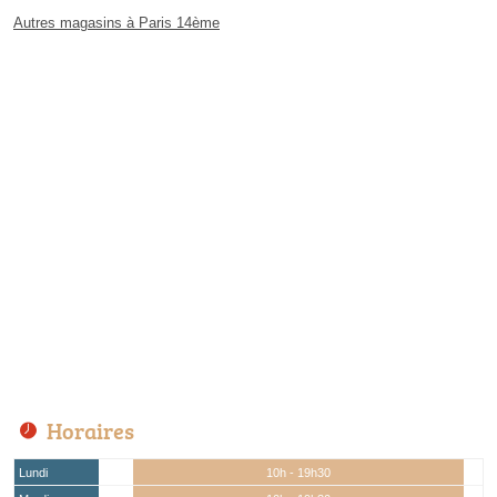
Autres magasins à Paris 14ème
Horaires
Lundi
10h - 19h30