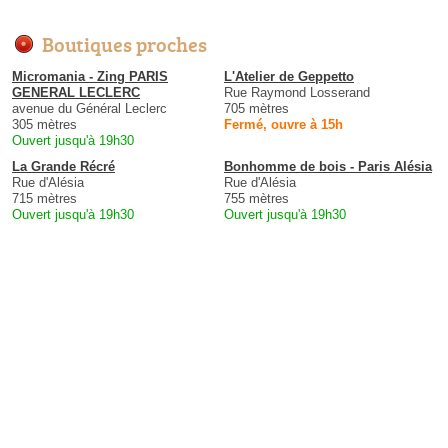
Boutiques proches
Micromania - Zing PARIS
L'Atelier de Geppetto
GENERAL LECLERC
Rue Raymond Losserand
avenue du Général Leclerc
705 mètres
305 mètres
Fermé, ouvre à 15h
Ouvert jusqu'à 19h30
La Grande Récré
Bonhomme de bois - Paris Alésia
Rue d'Alésia
Rue d'Alésia
715 mètres
755 mètres
Ouvert jusqu'à 19h30
Ouvert jusqu'à 19h30