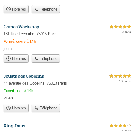
Horaires
Téléphone
Games Workshop
5,0 étoiles sur 5
157 avis
161 Rue Lecourbe, 75015 Paris
Fermé, ouvre à 14h
jouets
Horaires
Téléphone
Jouets des Gobelins
5,0 étoiles sur 5
105 avis
44 avenue des Gobelins, 75013 Paris
Ouvert jusqu'à 19h
jouets
Horaires
Téléphone
King Jouet
4,0 étoiles sur 5
105 avis