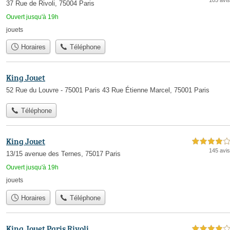
37 Rue de Rivoli, 75004 Paris
Ouvert jusqu'à 19h
jouets
Horaires
Téléphone
King Jouet
52 Rue du Louvre - 75001 Paris 43 Rue Étienne Marcel, 75001 Paris
Téléphone
King Jouet
4,0 étoiles sur 5
145 avis
13/15 avenue des Ternes, 75017 Paris
Ouvert jusqu'à 19h
jouets
Horaires
Téléphone
King Jouet Paris Rivoli
4,0 étoiles sur 5