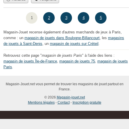
1
2
3
4
5
Magasin-Jouet recense également d'autres marchands de jeux à Paris,
comme : un
magasin de jouets dans Boulogne-Billancourt
, les
magasins
de jouets à Saint-Denis
, un
magasin de jouets sur Créteil
.
Retrouvez cette page "
magasin de jouets Paris
" à l'aide des liens :
magasin de jouets Île-de-France
,
magasin de jouets 75
,
magasin de jouets
Paris
.
Magasin-Jouet.net vous permet de trouver les magasins de jouet partout en
France.
© 2026
Magasin-jouet.net
Mentions légales
-
Contact
-
Inscription gratuite