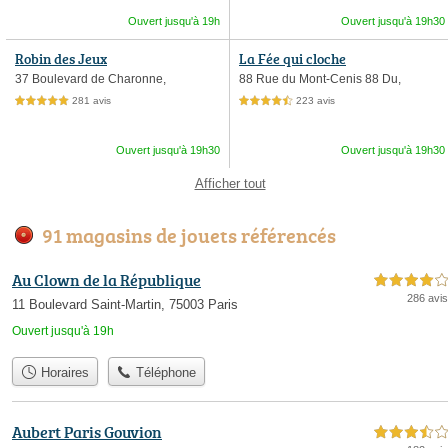
Ouvert jusqu'à 19h
Ouvert jusqu'à 19h30
Robin des Jeux
La Fée qui cloche
37 Boulevard de Charonne,
88 Rue du Mont-Cenis 88 Du,
281 avis
223 avis
5,0 étoiles sur 5
4,5 étoiles sur 5
Ouvert jusqu'à 19h30
Ouvert jusqu'à 19h30
Afficher tout
91 magasins de jouets référencés
Au Clown de la République
4,0 étoiles sur 5
286 avis
11 Boulevard Saint-Martin, 75003 Paris
Ouvert jusqu'à 19h
Horaires
Téléphone
Aubert Paris Gouvion
3,5 étoiles sur 5