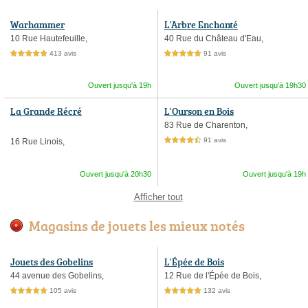
Warhammer
L'Arbre Enchanté
10 Rue Hautefeuille,
40 Rue du Château d'Eau,
413 avis
91 avis
5,0 étoiles sur 5
5,0 étoiles sur 5
Ouvert jusqu'à 19h
Ouvert jusqu'à 19h30
La Grande Récré
L'Ourson en Bois
83 Rue de Charenton,
91 avis
16 Rue Linois,
4,5 étoiles sur 5
Ouvert jusqu'à 20h30
Ouvert jusqu'à 19h
Afficher tout
Magasins de jouets les mieux notés
Jouets des Gobelins
L'Épée de Bois
44 avenue des Gobelins,
12 Rue de l'Épée de Bois,
105 avis
132 avis
5,0 étoiles sur 5
5,0 étoiles sur 5