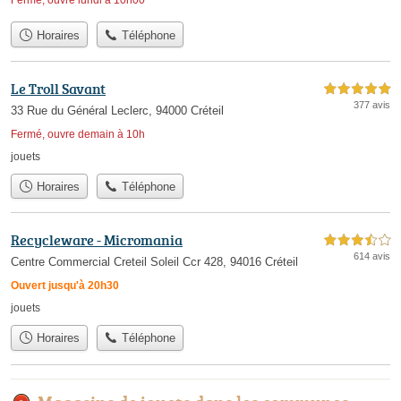
Fermé, ouvre lundi à 10h00
Horaires
Téléphone
Le Troll Savant
5,0 étoiles sur 5
377 avis
33 Rue du Général Leclerc, 94000 Créteil
Fermé, ouvre demain à 10h
jouets
Horaires
Téléphone
Recycleware - Micromania
3,5 étoiles sur 5
614 avis
Centre Commercial Creteil Soleil Ccr 428, 94016 Créteil
Ouvert jusqu'à 20h30
jouets
Horaires
Téléphone