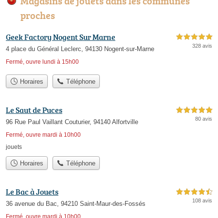
Magasins de jouets dans les communes
proches
Geek Factory Nogent Sur Marne
5,0 étoiles sur 5
328 avis
4 place du Général Leclerc, 94130 Nogent-sur-Marne
Fermé, ouvre lundi à 15h00
Horaires
Téléphone
Le Saut de Puces
5,0 étoiles sur 5
80 avis
96 Rue Paul Vaillant Couturier, 94140 Alfortville
Fermé, ouvre mardi à 10h00
jouets
Horaires
Téléphone
Le Bac à Jouets
4,5 étoiles sur 5
108 avis
36 avenue du Bac, 94210 Saint-Maur-des-Fossés
Fermé, ouvre mardi à 10h00