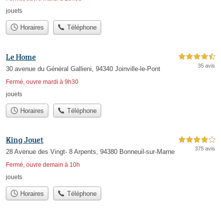
jouets
Horaires
Téléphone
Le Home
4,5 étoiles sur 5
35 avis
30 avenue du Général Gallieni, 94340 Joinville-le-Pont
Fermé, ouvre mardi à 9h30
jouets
Horaires
Téléphone
King Jouet
4,0 étoiles sur 5
375 avis
28 Avenue des Vingt- 8 Arpents, 94380 Bonneuil-sur-Marne
Fermé, ouvre demain à 10h
jouets
Horaires
Téléphone