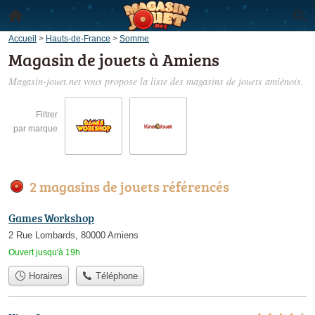
Accueil
>
Hauts-de-France
>
Somme
Magasin de jouets à Amiens
Magasin-jouet.net vous propose la liste des
magasins de jouets amiénois
.
Filtrer
par marque
2 magasins de jouets référencés
Games Workshop
2 Rue Lombards, 80000 Amiens
Ouvert jusqu'à 19h
Horaires
Téléphone