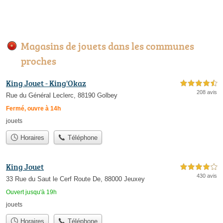
Magasins de jouets dans les communes
proches
King Jouet - King'Okaz
4,5 étoiles sur 5
208 avis
Rue du Général Leclerc, 88190 Golbey
Fermé, ouvre à 14h
jouets
Horaires
Téléphone
King Jouet
4,0 étoiles sur 5
430 avis
33 Rue du Saut le Cerf Route De, 88000 Jeuxey
Ouvert jusqu'à 19h
jouets
Horaires
Téléphone