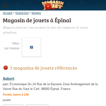
Accueil
>
Grand-Est
>
Vosges
Magasin de jouets à Épinal
Magasin-jouet.net vous propose la liste des
magasins de jouets
spinaliens
.
Filtrer
par marque
2 magasins de jouets référencés
Aubert
parc Économique Du 24 Rue de la Bazaine Zone Aménagement de la
Voivre Rue du Saut le Cerf, 88000 Épinal, France
Fermé, ouvre à 14h
jouets