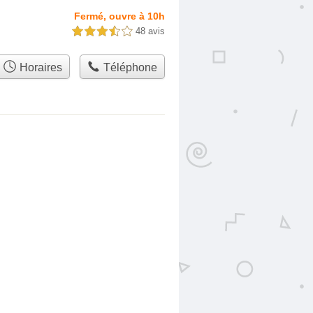
Fermé, ouvre à 10h
48 avis
3,5 étoiles sur 5
Horaires
Téléphone