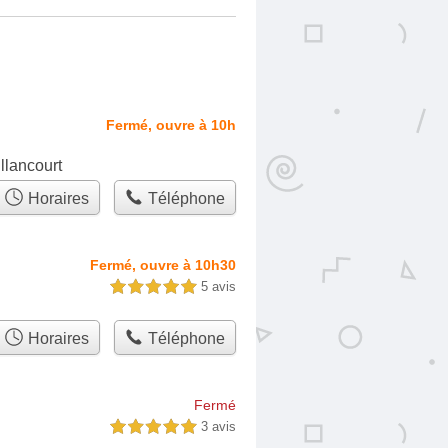
Fermé, ouvre à 10h
llancourt
Horaires
Téléphone
Fermé, ouvre à 10h30
5 avis
5,0 étoiles sur 5
Horaires
Téléphone
Fermé
3 avis
5,0 étoiles sur 5