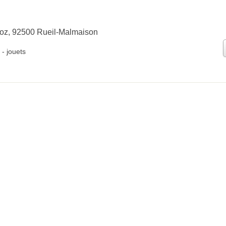
Coz, 92500 Rueil-Malmaison
-
jouets