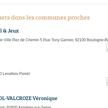
uets dans les communes proches
l & Jeux
e Ville Rez de Chemin 5 Rue Tony Garnier, 92100 Boulogne-Bi
 Levallois-Perret
OL-VALCROZE Véronique
rot, 92600 Asnières-sur-Seine