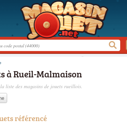
e
ts à Rueil-Malmaison
la liste des
magasins de jouets rueillois
.
he
uets référencé